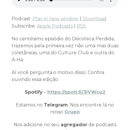
Podcast:
Play in new window
|
Download
Subscribe:
Apple Podcasts
|
RSS
No centésimo episódio do Discoteca Perdida,
trazemos pela primeira vez não uma mas duas
coletâneas, uma do Culture Club e outra do
A-Ha.
Aí você pergunta o motivo disso. Confira
ouvindo essa edição.
Spotify
–
https://spoti.fi/3IVWcu2
Estamos no
Telegram
. Nos encontre lá no
nosso
Grupo
Nos adicione no seu
agregador
de podcasts