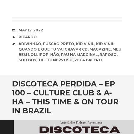
DATE
MAY 17, 2022
AUTHOR
RICARDO
TAGS
ADIVINHAO
,
FUSCAO PRETO
,
KID VINIL
,
KID VINIL
QUANDO E QUE TU VAI GRAVAR CD
,
MAGAZINE
,
MEU
BEM LOLLIPOP
,
NÃO
,
PAU NA MARGINAL
,
RAPOSO
,
SOU BOY
,
TIC TIC NERVOSO
,
ZECA BALERO
DISCOTECA PERDIDA – EP
100 – CULTURE CLUB & A-
HA – THIS TIME & ON TOUR
IN BRAZIL