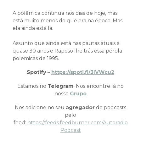
A polêmica continua nos dias de hoje, mas
está muito menos do que era na época. Mas
ela ainda está lá.
Assunto que ainda está nas pautas atuais a
quase 30 anos e Raposo lhe trás essa pérola
polemicas de 1995.
Spotify
–
https://spoti.fi/3IVWcu2
Estamos no
Telegram
. Nos encontre lá no
nosso
Grupo
Nos adicione no seu
agregador
de podcasts
pelo
feed:
https://feeds.feedburner.com/Autoradio
Podcast