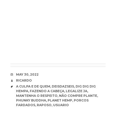
DATE
MAY 30, 2022
AUTHOR
RICARDO
TAGS
A CULPA E DE QUEM
,
DEISDAZSEIS
,
DIG DIG DIG
HEMPA
,
FAZENDO A CABEÇA
,
LEGALIZE JA
,
MANTENHA O RESPEITO
,
NÃO COMPRE PLANTE
,
PHUNKY BUDDHA
,
PLANET HEMP
,
PORCOS
FARDADOS
,
RAPOSO
,
USUARIO