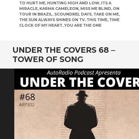
TO HURT ME
,
HUNTING HIGH AND LOW
,
ITS A
MIRACLE
,
KARMA CAMELEON
,
MISS ME BLIND
,
ON
TOUR IN BRAZIL
,
SCOUNDREL DAYS
,
TAKE ON ME
,
THE SUN ALWAYS SHINES ON TV
,
THIS TIME
,
TIME
CLOCK OF MY HEART
,
YOU ARE THE ONE
UNDER THE COVERS 68 –
TOWER OF SONG