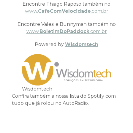
Encontre Thiago Raposo também no
www.
CafeComVelocidade
.com.br
Encontre Valesi e Bunnyman também no
www.
BoletimDoPaddock
.com.br
Powered by
Wisdomtech
Wisdomtech
Confira também a nossa lista do Spotify com
tudo que já rolou no AutoRadio.