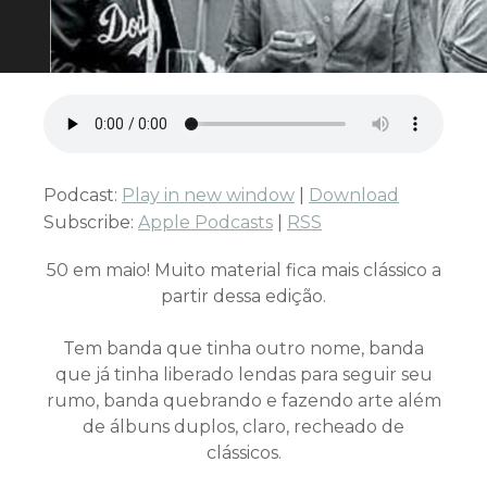
Podcast:
Play in new window
|
Download
Subscribe:
Apple Podcasts
|
RSS
50 em maio! Muito material fica mais clássico a
partir dessa edição.
Tem banda que tinha outro nome, banda
que já tinha liberado lendas para seguir seu
rumo, banda quebrando e fazendo arte além
de álbuns duplos, claro, recheado de
clássicos.