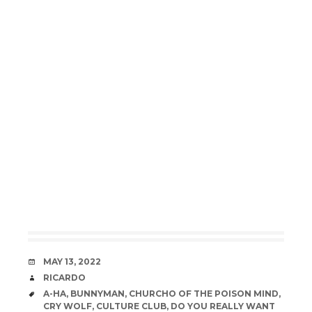
DATE
MAY 13, 2022
AUTHOR
RICARDO
TAGS
A-HA
,
BUNNYMAN
,
CHURCHO OF THE POISON MIND
,
CRY WOLF
,
CULTURE CLUB
,
DO YOU REALLY WANT