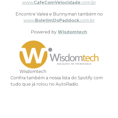
www.
CafeComVelocidade
.com.br
Encontre Valesi e Bunnyman também no
www.
BoletimDoPaddock
.com.br
Powered by
Wisdomtech
Wisdomtech
Confira também a nossa lista do Spotify com
tudo que já rolou no AutoRadio.