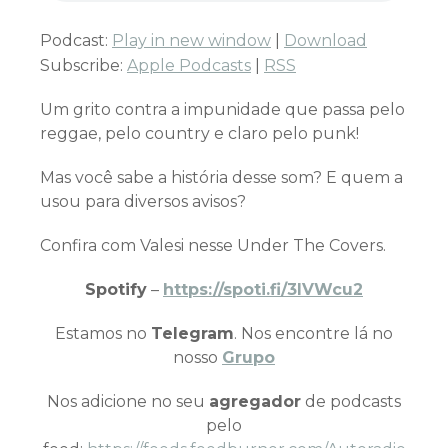
Podcast:
Play in new window
|
Download
Subscribe:
Apple Podcasts
|
RSS
Um grito contra a impunidade que passa pelo
reggae, pelo country e claro pelo punk!
Mas você sabe a história desse som? E quem a
usou para diversos avisos?
Confira com Valesi nesse Under The Covers.
Spotify
–
https://spoti.fi/3IVWcu2
Estamos no
Telegram
. Nos encontre lá no
nosso
Grupo
Nos adicione no seu
agregador
de podcasts
pelo