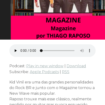
Podcast:
Play in new window
|
Download
Subscribe:
Apple Podcasts
|
RSS
Kid Vinil era uma das grandes personalidades
do Rock BR e junto com o Magazine tornou a
New Wave mais popular.
Raposo trouxe mais esse clássico, realmente
perdido por muitos mas nunca esquecido.