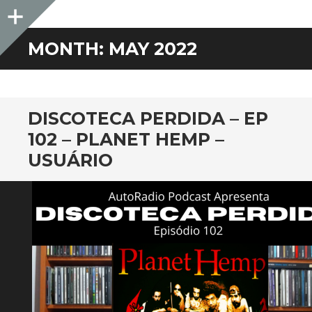
Sidebar
MONTH:
MAY 2022
DISCOTECA PERDIDA – EP
102 – PLANET HEMP –
USUÁRIO