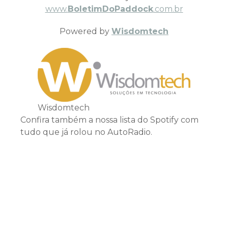
www.
BoletimDoPaddock
.com.br
Powered by
Wisdomtech
Wisdomtech
Confira também a nossa lista do Spotify com
tudo que já rolou no AutoRadio.