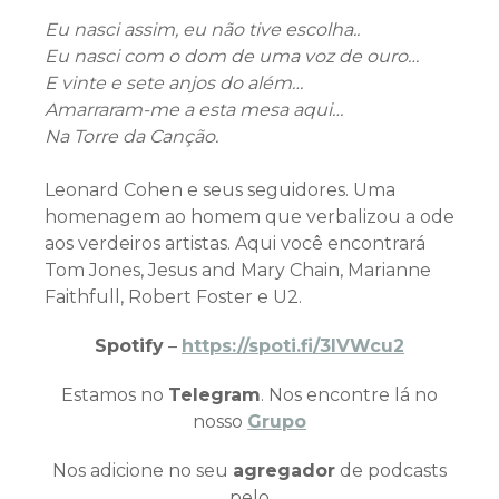
Eu nasci assim, eu não tive escolha..
Eu nasci com o dom de uma voz de ouro…
E vinte e sete anjos do além…
Amarraram-me a esta mesa aqui…
Na Torre da Canção.
Leonard Cohen e seus seguidores. Uma
homenagem ao homem que verbalizou a ode
aos verdeiros artistas. Aqui você encontrará
Tom Jones, Jesus and Mary Chain, Marianne
Faithfull, Robert Foster e U2.
Spotify
–
https://spoti.fi/3IVWcu2
Estamos no
Telegram
. Nos encontre lá no
nosso
Grupo
Nos adicione no seu
agregador
de podcasts
pelo