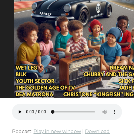
Podcast:
Play in new window
|
Download