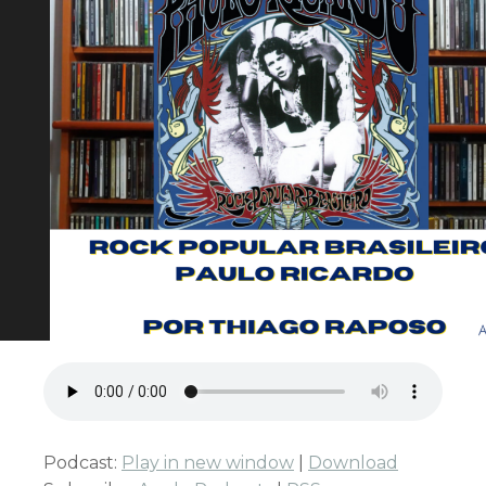
Podcast:
Play in new window
|
Download