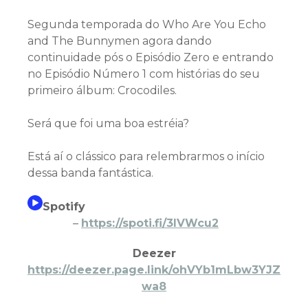
Segunda temporada do Who Are You Echo
and The Bunnymen agora dando
continuidade pós o Episódio Zero e entrando
no Episódio Número 1 com histórias do seu
primeiro álbum: Crocodiles.
Será que foi uma boa estréia?
Está aí o clássico para relembrarmos o início
dessa banda fantástica.
Spotify
–
https://spoti.fi/3IVWcu2
Deezer
https://deezer.page.link/ohVYb1mLbw3YJZ
wa8