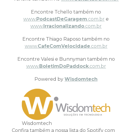
Encontre Tchello também no
www.
PodcastDeGaragem
.com.br
e
www.
Irracionalizando
.com.br
Encontre Thiago Raposo também no
www.
CafeComVelocidade
.com.br
Encontre Valesi e Bunnyman também no
www.
BoletimDoPaddock
.com.br
Powered by
Wisdomtech
Wisdomtech
Confira também a nossa lista do Spotify com