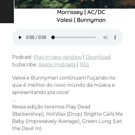
Podcast:
Play in new window
|
Download
Subscribe:
Apple Podcasts
|
RSS
Valesi e Bunnyman continuam fuçando no
que é melhor do novo mundo da música e
apresentando pra voce!
…
Nessa edição teremos Play Dead
(Barbershop), HotWax (Drop) Brigitte Calls Me
Baby (Impressively Average), Green Lung (Let
the Devil In).