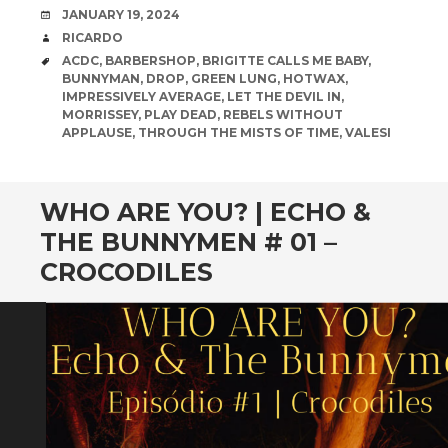
DATE
JANUARY 19, 2024
AUTHOR
RICARDO
TAGS
ACDC
,
BARBERSHOP
,
BRIGITTE CALLS ME BABY
,
BUNNYMAN
,
DROP
,
GREEN LUNG
,
HOTWAX
,
IMPRESSIVELY AVERAGE
,
LET THE DEVIL IN
,
MORRISSEY
,
PLAY DEAD
,
REBELS WITHOUT
APPLAUSE
,
THROUGH THE MISTS OF TIME
,
VALESI
WHO ARE YOU? | ECHO &
THE BUNNYMEN # 01 –
CROCODILES