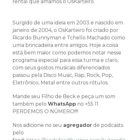
rental que amamos o OsKarteiro.
Surgido de uma ideia em 2003 e nascido em
janeiro de 2004, o OsKarteiro foi criado por
Ricardo Bunnyman e Tchello Machado como
uma brincadeira entre amigos. Hoje a coisa
está bem maior como podemos notar nesse
programa especial para essa turma e claro,
com seus gostos musicais diferenciados
passou pela Disco Music, Rap, Rock, Pop,
Eletrônico, Metal entre outros rótulos.
Mande seu Filho de Beck e peça um som
também pelo
WhatsApp
no +55 11
PERDEMOS O NÚMERO!!!!
Nos adicione no seu
agregador
de podcasts
pelo