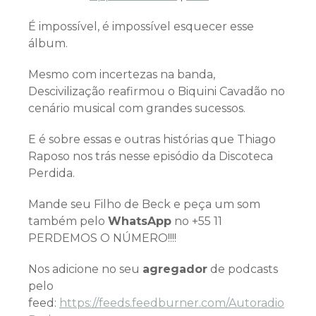
É impossível, é impossível esquecer esse
álbum.
Mesmo com incertezas na banda,
Descivilização reafirmou o Biquini Cavadão no
cenário musical com grandes sucessos.
E é sobre essas e outras histórias que Thiago
Raposo nos trás nesse episódio da Discoteca
Perdida.
Mande seu Filho de Beck e peça um som
também pelo
WhatsApp
no +55 11
PERDEMOS O NÚMERO!!!!
Nos adicione no seu
agregador
de podcasts
pelo
feed:
https://feeds.feedburner.com/Autoradio