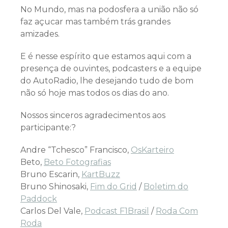
No Mundo, mas na podosfera a união não só
faz açucar mas também trás grandes
amizades.
E é nesse espírito que estamos aqui com a
presença de ouvintes, podcasters e a equipe
do AutoRadio, lhe desejando tudo de bom
não só hoje mas todos os dias do ano.
Nossos sinceros agradecimentos aos
participante:?
Andre “Tchesco” Francisco,
OsKarteiro
Beto,
Beto Fotografias
Bruno Escarin,
KartBuzz
Bruno Shinosaki,
Fim do Grid
/
Boletim do
Paddock
Carlos Del Vale,
Podcast F1Brasil
/
Roda Com
Roda