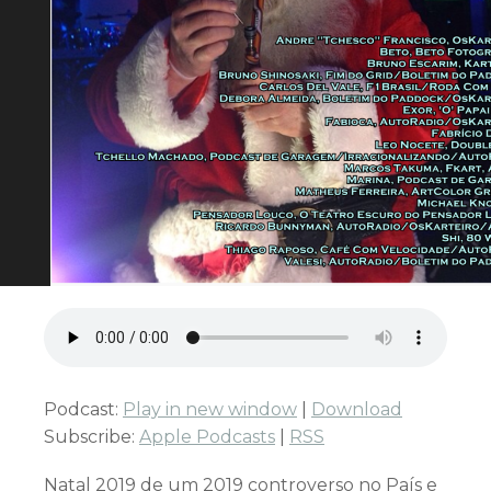
Podcast:
Play in new window
|
Download
Subscribe:
Apple Podcasts
|
RSS
Natal 2019 de um 2019 controverso no País e