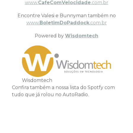
www.
CafeComVelocidade
.com.br
Encontre Valesi e Bunnyman também no
www.
BoletimDoPaddock
.com.br
Powered by
Wisdomtech
Wisdomtech
Confira também a nossa lista do Spotfy com
tudo que já rolou no AutoRadio.