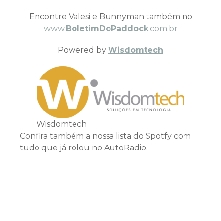
Encontre Valesi e Bunnyman também no
www.
BoletimDoPaddock
.com.br
Powered by
Wisdomtech
Wisdomtech
Confira também a nossa lista do Spotfy com
tudo que já rolou no AutoRadio.