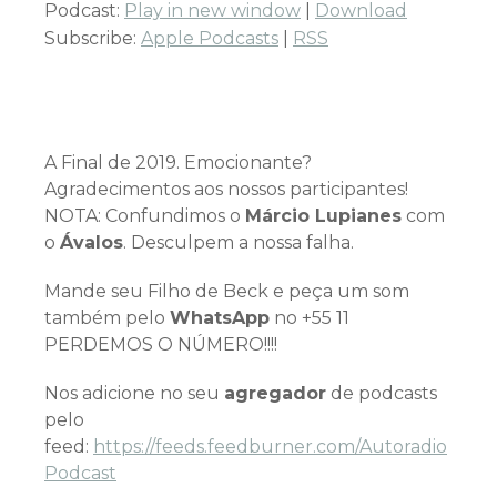
Podcast:
Play in new window
|
Download
Subscribe:
Apple Podcasts
|
RSS
A Final de 2019. Emocionante?
Agradecimentos aos nossos participantes!
NOTA: Confundimos o
Márcio Lupianes
com
o
Ávalos
. Desculpem a nossa falha.
Mande seu Filho de Beck e peça um som
também pelo
WhatsApp
no +55 11
PERDEMOS O NÚMERO!!!!
Nos adicione no seu
agregador
de podcasts
pelo
feed:
https://feeds.feedburner.com/Autoradio
Podcast