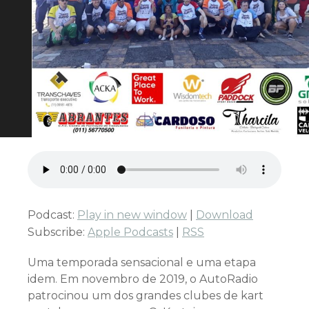
Podcast:
Play in new window
|
Download
Subscribe:
Apple Podcasts
|
RSS
Uma temporada sensacional e uma etapa
idem. Em novembro de 2019, o AutoRadio
patrocinou um dos grandes clubes de kart