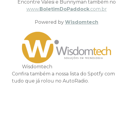
Encontre Valesi e Bunnyman também no
www.
BoletimDoPaddock
.com.br
Powered by
Wisdomtech
Wisdomtech
Confira também a nossa lista do Spotfy com
tudo que já rolou no AutoRadio.