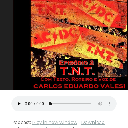
Podcast:
Play in new window
|
Download