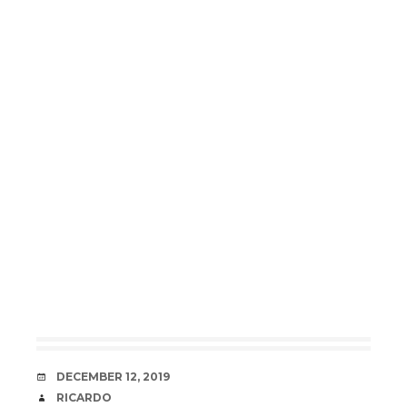
DATE
DECEMBER 12, 2019
AUTHOR
RICARDO