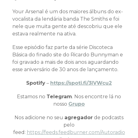
Your Arsenal é um dos maiores álbuns do ex-
vocalista da lendária banda The Smiths e foi
nele que muita gente até descobriu que ele
estava realmente na ativa.
Esse episódio faz parte da série Discoteca
Básica do finado site do Ricardo Bunnyman e
foi gravado a mais de dois anos aguardando
esse aniversário de 30 anos de lançamento.
Spotify
–
https://spoti.fi/3IVWcu2
Estamos no
Telegram
. Nos encontre lá no
nosso
Grupo
Nos adicione no seu
agregador
de podcasts
pelo
feed:
https://feeds.feedburner.com/Autoradio