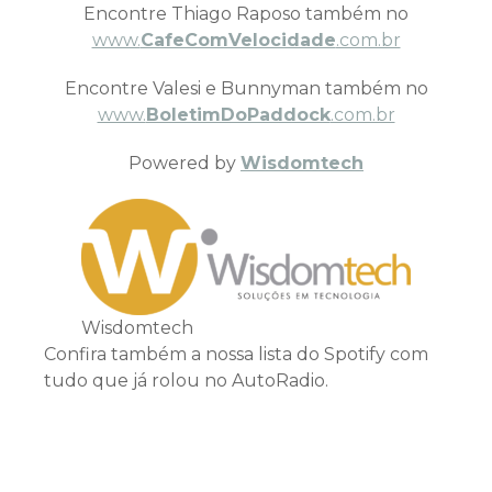
Encontre Thiago Raposo também no
www.
CafeComVelocidade
.com.br
Encontre Valesi e Bunnyman também no
www.
BoletimDoPaddock
.com.br
Powered by
Wisdomtech
Wisdomtech
Confira também a nossa lista do Spotify com
tudo que já rolou no AutoRadio.