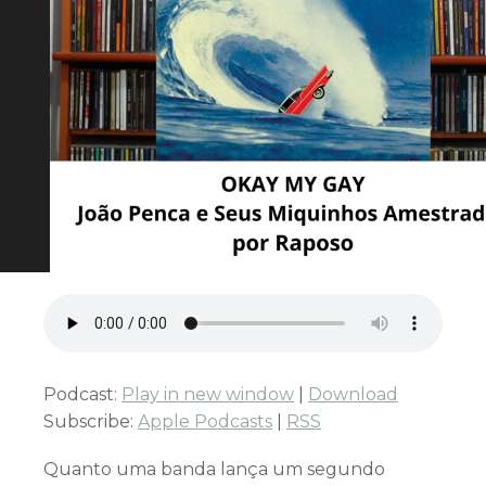
Podcast:
Play in new window
|
Download
Subscribe:
Apple Podcasts
|
RSS
Quanto uma banda lança um segundo