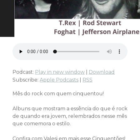
Podcast:
Play in new window
|
Download
Subscribe:
Apple Podcasts
|
RSS
Mês do rock com quem cinquentou!
Albuns que mostram a essência do que é rock
de quando era jovem, relembrados nesse mês
que comemora o estilo.
Confira com Valesi em mais esse Cinquentões!