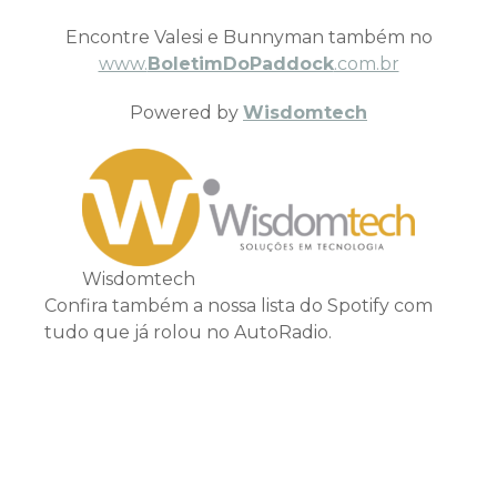
Encontre Valesi e Bunnyman também no
www.
BoletimDoPaddock
.com.br
Powered by
Wisdomtech
Wisdomtech
Confira também a nossa lista do Spotify com
tudo que já rolou no AutoRadio.