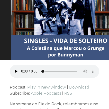
Podcast:
Play in new window
|
Download
Subscribe:
Apple Podcasts
|
RSS
Na semana do Dia do Rock, relembramos esse