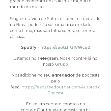
grande momento do estilo que mudou o
mundo da música.
Singles ou Vida de Solteiro como foi traduzido
no Brasil, pode não ser uma unanimidade
como filme, mas sua trilha sonora se tornou
clássica.
Spotify
–
https://spoti.fi/3IVWcu2
Estamos no
Telegram
. Nos encontre lá no
nosso
Grupo
Nos adicione no seu
agregador
de podcasts
pelo
feed:
https://feeds.feedburner.com/Autoradio
Podcast
Entre em contato conosco no
contato@autoradiopodcast.com.br