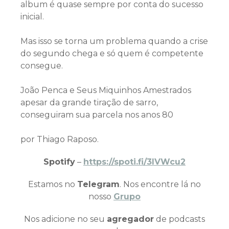
album é quase sempre por conta do sucesso
inicial.
Mas isso se torna um problema quando a crise
do segundo chega e só quem é competente
consegue.
João Penca e Seus Miquinhos Amestrados
apesar da grande tiração de sarro,
conseguiram sua parcela nos anos 80
por Thiago Raposo.
Spotify
–
https://spoti.fi/3IVWcu2
Estamos no
Telegram
. Nos encontre lá no
nosso
Grupo
Nos adicione no seu
agregador
de podcasts