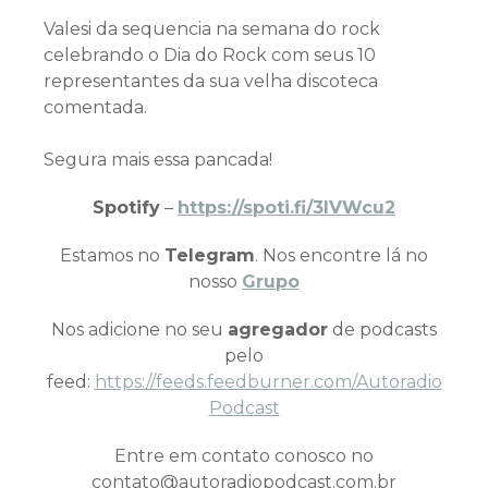
Valesi da sequencia na semana do rock
celebrando o Dia do Rock com seus 10
representantes da sua velha discoteca
comentada.
Segura mais essa pancada!
Spotify
–
https://spoti.fi/3IVWcu2
Estamos no
Telegram
. Nos encontre lá no
nosso
Grupo
Nos adicione no seu
agregador
de podcasts
pelo
feed:
https://feeds.feedburner.com/Autoradio
Podcast
Entre em contato conosco no
contato@autoradiopodcast.com.br