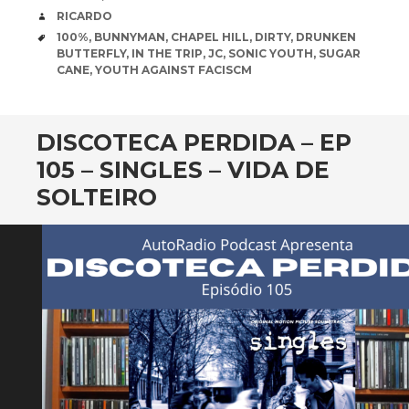
AUTHOR
RICARDO
TAGS
100%
,
BUNNYMAN
,
CHAPEL HILL
,
DIRTY
,
DRUNKEN
BUTTERFLY
,
IN THE TRIP
,
JC
,
SONIC YOUTH
,
SUGAR
CANE
,
YOUTH AGAINST FACISCM
DISCOTECA PERDIDA – EP
105 – SINGLES – VIDA DE
SOLTEIRO