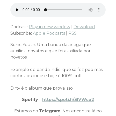
Podcast:
Play in new window
|
Download
Subscribe:
Apple Podcasts
|
RSS
Sonic Youth. Uma banda da antiga que
auxiliou novatos e que foi auxiliada por
novatos.
Exemplo de banda indie, que se fez pop mas
continuou indie e hoje é 100% cult.
Dirty é o album que prova isso.
Spotify
–
https://spoti.fi/3IVWcu2
Estamos no
Telegram
. Nos encontre lá no