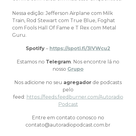
Nessa edição: Jefferson Airplane com Milk
Train, Rod Stewart com True Blue, Foghat
com Fools Hall Of Fame e T Rex com Metal
Guru.
Spotify
–
https://spoti.fi/3IVWcu2
Estamos no
Telegram
. Nos encontre lá no
nosso
Grupo
Nos adicione no seu
agregador
de podcasts
pelo
feed:
https://feeds.feedburner.com/Autoradio
Podcast
Entre em contato conosco no
contato@autoradiopodcast.com.br