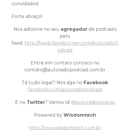
convidados!
Forte abraço!
Nos adicione no seu
agregador
de podcasts
pelo
feed:
http://feeds.feedburner.com/AutoradioP
odcast
Entre em contato conosco no
contato@autoradiopodcast.com.br
Tá tudo legal? Nos siga no
Facebook
:
facebook.com/autoradiopodcast
E no
Twitter
? Vamos lá!
@autoradiopodcas
Powered by
Wisdomtech
http://www.wisdomtech.com.br