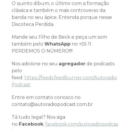
O quinto álbum, o último com a formação
clássica e também o mais controverso da
banda no seu ápice. Entenda porque nesse
Discoteca Perdida.
Mande seu Filho de Beck e peça um som
também pelo
WhatsApp
no +55 11
PERDEMOS O NÚMERO!!!!
Nos adicione no seu
agregador
de podcasts
pelo
feed:
https://feeds.feedburner.com/Autoradio
Podcast
Entre em contato conosco no
contato@autoradiopodcast.com.br
Tá tudo legal? Nos siga
no
Facebook
:
facebook.com/autoradiopodcas