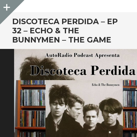
Sidebar
DISCOTECA PERDIDA – EP
32 – ECHO & THE
BUNNYMEN – THE GAME