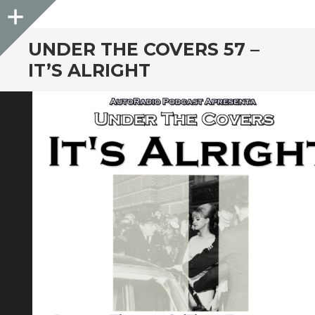
Sidebar
UNDER THE COVERS 57 –
IT’S ALRIGHT