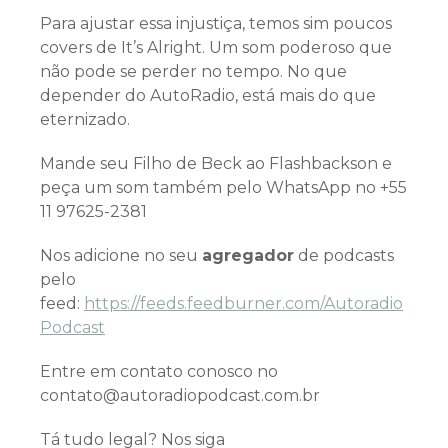
Para ajustar essa injustiça, temos sim poucos
covers de It’s Alright. Um som poderoso que
não pode se perder no tempo. No que
depender do AutoRadio, está mais do que
eternizado.
Mande seu Filho de Beck ao Flashbackson e
peça um som também pelo WhatsApp no +55
11 97625-2381
Nos adicione no seu
agregador
de podcasts
pelo
feed:
https://feeds.feedburner.com/Autoradio
Podcast
Entre em contato conosco no
contato@autoradiopodcast.com.br
Tá tudo legal? Nos siga