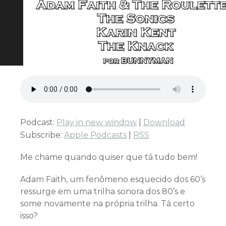
Podcast:
Play in new window
|
Download
Subscribe:
Apple Podcasts
|
RSS
Me chame quando quiser que tá tudo bem!
Adam Faith, um fenômeno esquecido dos 60’s
ressurge em uma trilha sonora dos 80’s e
some novamente na própria trilha. Tá certo
isso?