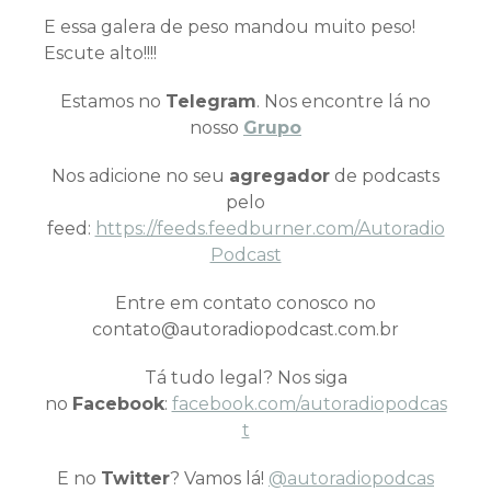
E essa galera de peso mandou muito peso!
Escute alto!!!!
Estamos no
Telegram
. Nos encontre lá no
nosso
Grupo
Nos adicione no seu
agregador
de podcasts
pelo
feed:
https://feeds.feedburner.com/Autoradio
Podcast
Entre em contato conosco no
contato@autoradiopodcast.com.br
Tá tudo legal? Nos siga
no
Facebook
:
facebook.com/autoradiopodcas
t
E no
Twitter
? Vamos lá!
@autoradiopodcas