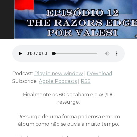
Podcast:
Play in new window
|
Download
Subscribe:
Apple Podcasts
|
RSS
Finalmente os 80’s acabam e o AC/DC
ressurge.
Ressurge de uma forma poderosa em um
álbum como não se ouvia a muito tempo.