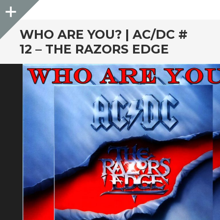
Sidebar
WHO ARE YOU? | AC/DC #
12 – THE RAZORS EDGE