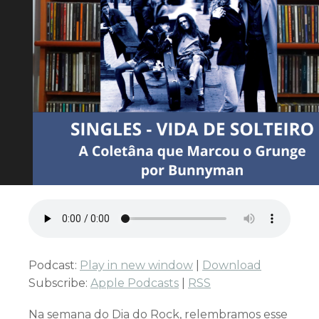
Podcast:
Play in new window
|
Download
Subscribe:
Apple Podcasts
|
RSS
Na semana do Dia do Rock, relembramos esse