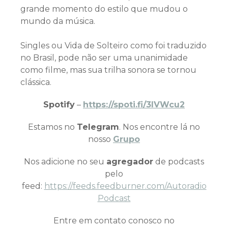
grande momento do estilo que mudou o
mundo da música.
Singles ou Vida de Solteiro como foi traduzido
no Brasil, pode não ser uma unanimidade
como filme, mas sua trilha sonora se tornou
clássica.
Spotify
–
https://spoti.fi/3IVWcu2
Estamos no
Telegram
. Nos encontre lá no
nosso
Grupo
Nos adicione no seu
agregador
de podcasts
pelo
feed:
https://feeds.feedburner.com/Autoradio
Podcast
Entre em contato conosco no