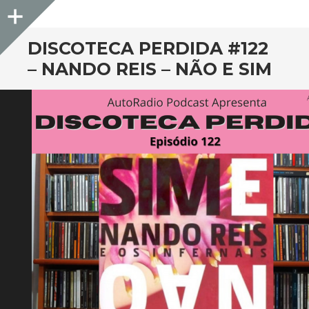
Sidebar
DISCOTECA PERDIDA #122
– NANDO REIS – NÃO E SIM