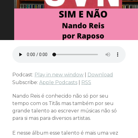
Podcast:
Play in new window
|
Download
Subscribe:
Apple Podcasts
|
RSS
Nando Reis é conhecido não só por seu
tempo com os Titãs mas também por seu
grande talento ao escrever músicas não só
para si mas para diversos artistas.
E nesse álbum esse talento é mais uma vez