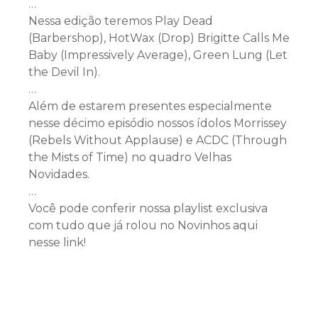
…
Nessa edição teremos Play Dead
(Barbershop), HotWax (Drop) Brigitte Calls Me
Baby (Impressively Average), Green Lung (Let
the Devil In).
…
Além de estarem presentes especialmente
nesse décimo episódio nossos ídolos Morrissey
(Rebels Without Applause) e ACDC (Through
the Mists of Time) no quadro Velhas
Novidades.
…
Você pode conferir nossa playlist exclusiva
com tudo que já rolou no Novinhos aqui
nesse link!