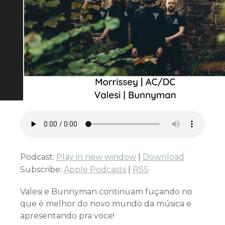
Podcast:
Play in new window
|
Download
Subscribe:
Apple Podcasts
|
RSS
Valesi e Bunnyman continuam fuçando no
que é melhor do novo mundo da música e
apresentando pra voce!