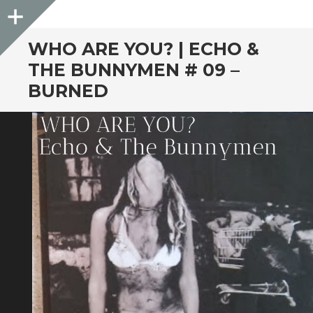
Sidebar
WHO ARE YOU? | ECHO &
THE BUNNYMEN # 09 –
BURNED