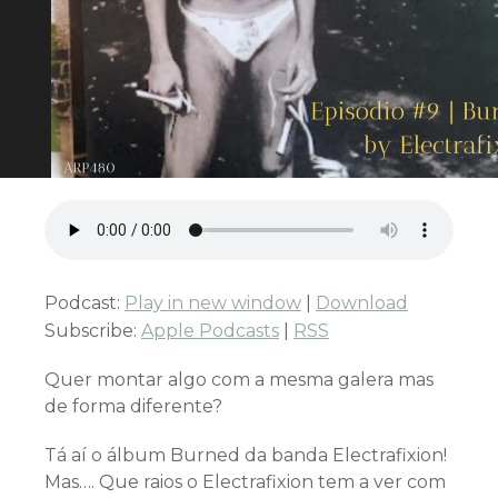
Podcast:
Play in new window
|
Download
Subscribe:
Apple Podcasts
|
RSS
Quer montar algo com a mesma galera mas
de forma diferente?
Tá aí o álbum Burned da banda Electrafixion!
Mas…. Que raios o Electrafixion tem a ver com