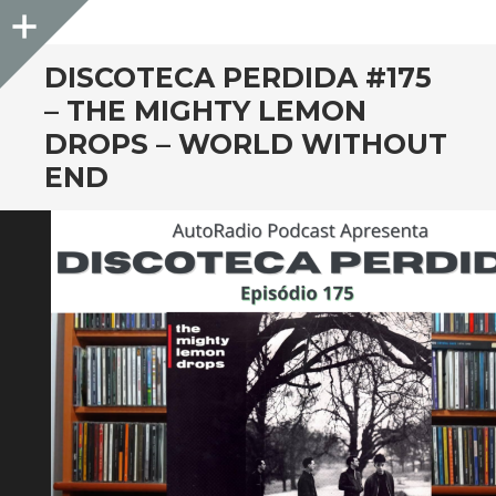
Sidebar
DISCOTECA PERDIDA #175
– THE MIGHTY LEMON
DROPS – WORLD WITHOUT
END