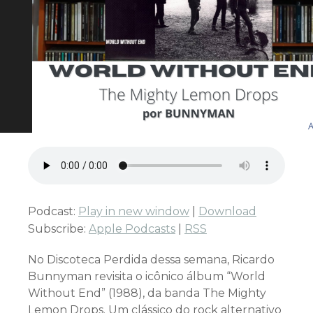
Podcast:
Play in new window
|
Download
Subscribe:
Apple Podcasts
|
RSS
No Discoteca Perdida dessa semana, Ricardo
Bunnyman revisita o icônico álbum “World
Without End” (1988), da banda The Mighty
Lemon Drops. Um clássico do rock alternativo