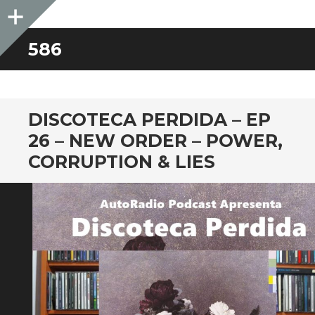
Sidebar
586
DISCOTECA PERDIDA – EP
26 – NEW ORDER – POWER,
CORRUPTION & LIES