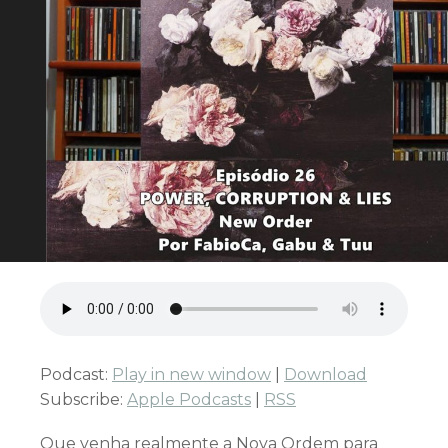
Podcast:
Play in new window
|
Download
Subscribe:
Apple Podcasts
|
RSS
Que venha realmente a Nova Ordem para