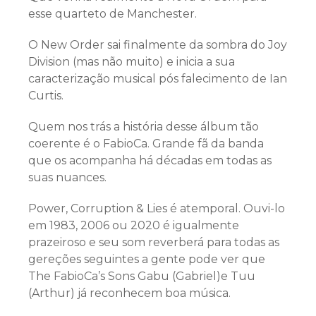
esse quarteto de Manchester.
O New Order sai finalmente da sombra do Joy
Division (mas não muito) e inicia a sua
caracterização musical pós falecimento de Ian
Curtis.
Quem nos trás a história desse álbum tão
coerente é o FabioCa. Grande fã da banda
que os acompanha há décadas em todas as
suas nuances.
Power, Corruption & Lies é atemporal. Ouvi-lo
em 1983, 2006 ou 2020 é igualmente
prazeiroso e seu som reverberá para todas as
gereções seguintes a gente pode ver que
The FabioCa’s Sons Gabu (Gabriel)e Tuu
(Arthur) já reconhecem boa música.