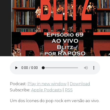
Podcast:
Play in new window
|
Download
Subscribe:
Apple Podcasts
|
RSS
Um dos ícones do pop rock em versão ao vivo.