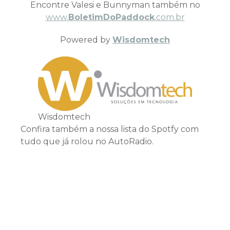
Encontre Valesi e Bunnyman também no
www.
BoletimDoPaddock
.com.br
Powered by
Wisdomtech
Wisdomtech
Confira também a nossa lista do Spotfy com
tudo que já rolou no AutoRadio.