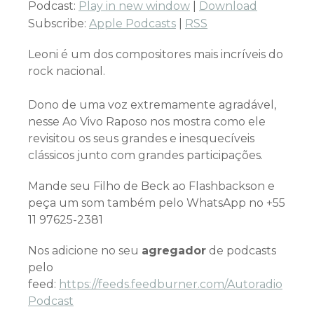
Podcast:
Play in new window
|
Download
Subscribe:
Apple Podcasts
|
RSS
Leoni é um dos compositores mais incríveis do
rock nacional.
Dono de uma voz extremamente agradável,
nesse Ao Vivo Raposo nos mostra como ele
revisitou os seus grandes e inesquecíveis
clássicos junto com grandes participações.
Mande seu Filho de Beck ao Flashbackson e
peça um som também pelo WhatsApp no +55
11 97625-2381
Nos adicione no seu
agregador
de podcasts
pelo
feed:
https://feeds.feedburner.com/Autoradio
Podcast