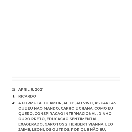
DATE
APRIL 6, 2021
AUTHOR
RICARDO
TAGS
A FORMULA DO AMOR
,
ALICE
,
AO VIVO
,
AS CARTAS
QUE EU NAO MANDO
,
CARRO E GRANA
,
COMO EU
QUERO
,
CONSPIRACAO INTERNACIONAL
,
DINHO
OURO PRETO
,
EDUCACAO SENTIMENTAL
,
EXAGERADO
,
GAROTOS 2
,
HERBERT VIANNA
,
LEO
JAIME
,
LEONI
,
OS OUTROS
,
POR QUE NÃO EU
,