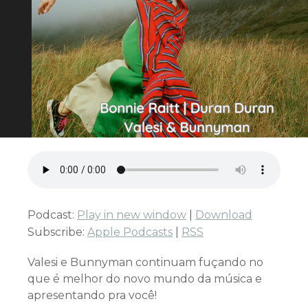
Podcast:
Play in new window
|
Download
Subscribe:
Apple Podcasts
|
RSS
Valesi e Bunnyman continuam fuçando no
que é melhor do novo mundo da música e
apresentando pra você!