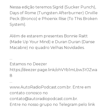
Nessa edição teremos Sigrid (Sucker Punch),
Days of Rome (Tungsten Afterburner) Orville
Peck (Bronco) e Phoenix Rise (To This Broken
System).
Além de estarem presentes Bonnie Raitt
(Made Up Your Mind) e Duran Duran (Danse
Macabre) no quadro Velhas Novidades.
…
Estamos no Deezer
https://deezer.page.link/ohVYb1mLbw3YJZwa
8
…
www.AutoRadioPodcast.com.br. Entre em
contato conosco no
contato@autoradiopodcast.com.br.
Entre no nosso grupo no Telegram pelo link