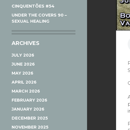
CINQUENTÕES #54
UNDER THE COVERS 90 –
SEXUAL HEALING
ARCHIVES
JULY 2026
JUNE 2026
MAY 2026
APRIL 2026
MARCH 2026
FEBRUARY 2026
JANUARY 2026
DECEMBER 2025
NOVEMBER 2025