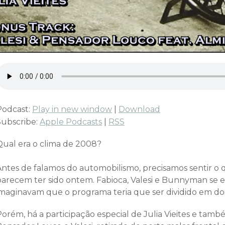
Podcast:
Play in new window
|
Download
Subscribe:
Apple Podcasts
|
RSS
Qual era o clima de 2008?
Antes de falamos do automobilismo, precisamos sentir 
parecem ter sido ontem. Fabioca, Valesi e Bunnyman se
imaginavam que o programa teria que ser dividido em doi
Porém, há a participação especial de Julia Vieites e ta