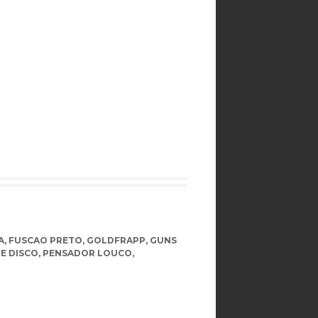
A
,
FUSCAO PRETO
,
GOLDFRAPP
,
GUNS
HE DISCO
,
PENSADOR LOUCO
,