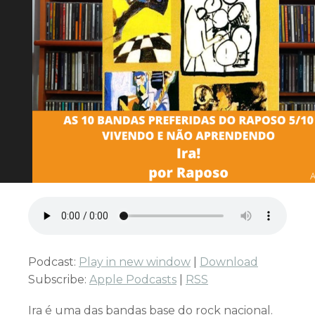
Podcast:
Play in new window
|
Download
Subscribe:
Apple Podcasts
|
RSS
Ira é uma das bandas base do rock nacional.