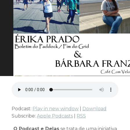
Podcast:
Play in new window
|
Download
Subscribe:
Apple Podcasts
|
RSS
O Podcast e Delas
se trata de uma iniciativa