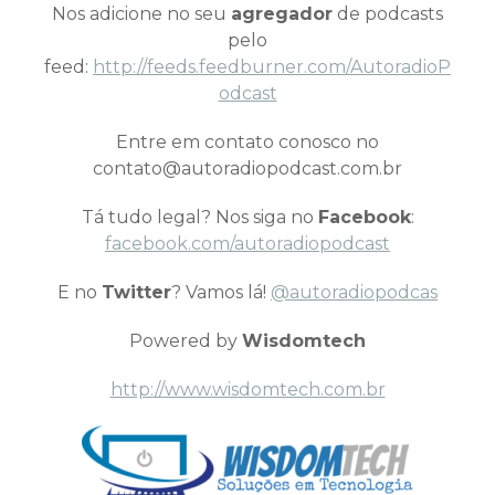
Nos adicione no seu
agregador
de podcasts
pelo
feed:
http://feeds.feedburner.com/AutoradioP
odcast
Entre em contato conosco no
contato@autoradiopodcast.com.br
Tá tudo legal? Nos siga no
Facebook
:
facebook.com/autoradiopodcast
E no
Twitter
? Vamos lá!
@autoradiopodcas
Powered by
Wisdomtech
http://www.wisdomtech.com.br