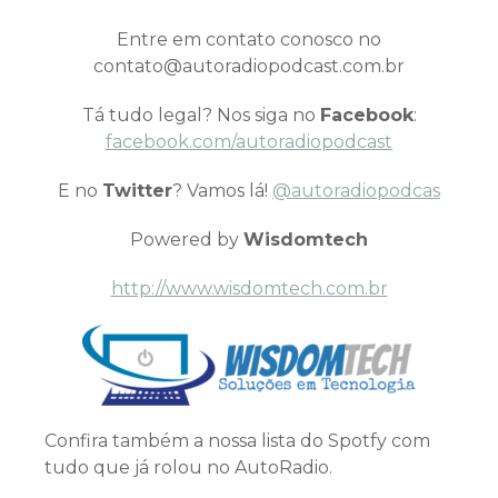
Entre em contato conosco no
contato@autoradiopodcast.com.br
Tá tudo legal? Nos siga no
Facebook
:
facebook.com/autoradiopodcast
E no
Twitter
? Vamos lá!
@autoradiopodcas
Powered by
Wisdomtech
http://www.wisdomtech.com.br
Confira também a nossa lista do Spotfy com
tudo que já rolou no AutoRadio.