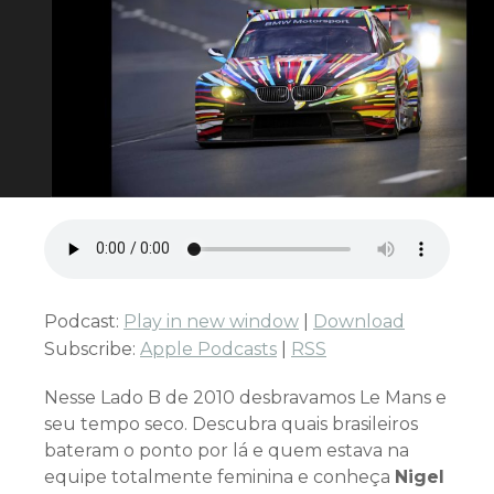
Podcast:
Play in new window
|
Download
Subscribe:
Apple Podcasts
|
RSS
Nesse Lado B de 2010 desbravamos Le Mans e
seu tempo seco. Descubra quais brasileiros
bateram o ponto por lá e quem estava na
equipe totalmente feminina e conheça
Nigel