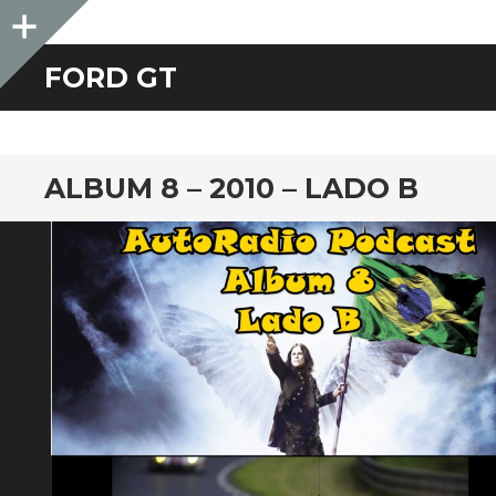
Sidebar
FORD GT
ALBUM 8 – 2010 – LADO B