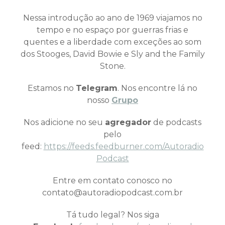
Nessa introdução ao ano de 1969 viajamos no
tempo e no espaço por guerras frias e
quentes e a liberdade com exceções ao som
dos Stooges, David Bowie e Sly and the Family
Stone.
Estamos no
Telegram
. Nos encontre lá no
nosso
Grupo
Nos adicione no seu
agregador
de podcasts
pelo
feed:
https://feeds.feedburner.com/Autoradio
Podcast
Entre em contato conosco no
contato@autoradiopodcast.com.br
Tá tudo legal? Nos siga