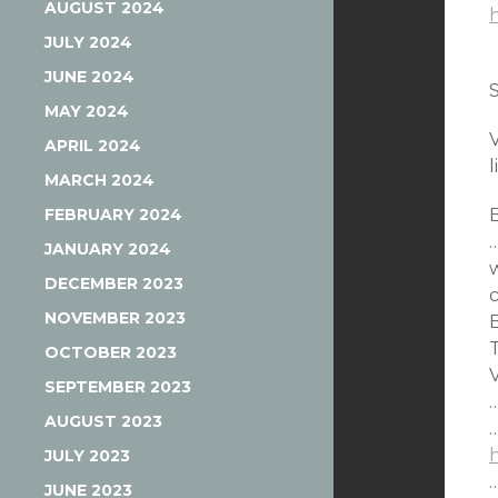
AUGUST 2024
JULY 2024
JUNE 2024
MAY 2024
APRIL 2024
l
MARCH 2024
FEBRUARY 2024
JANUARY 2024
DECEMBER 2023
NOVEMBER 2023
OCTOBER 2023
SEPTEMBER 2023
AUGUST 2023
JULY 2023
JUNE 2023