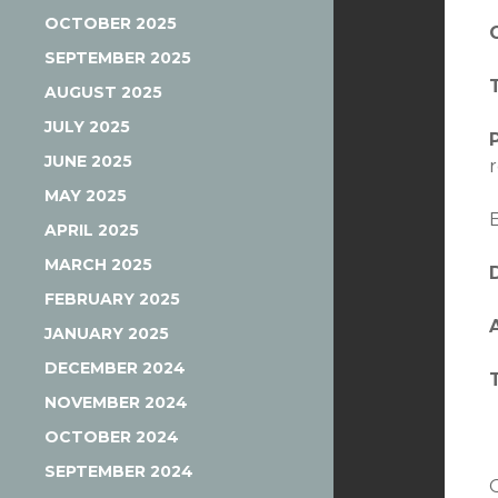
OCTOBER 2025
O
SEPTEMBER 2025
AUGUST 2025
JULY 2025
JUNE 2025
r
MAY 2025
APRIL 2025
MARCH 2025
FEBRUARY 2025
JANUARY 2025
DECEMBER 2024
NOVEMBER 2024
OCTOBER 2024
SEPTEMBER 2024