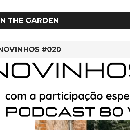
IN THE GARDEN
rd
NOVINHOS #020