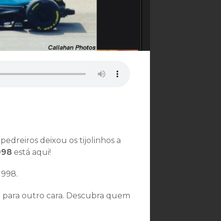
edreiros deixou os tijolinhos a
998
está aqui!
1998.
te para outro cara. Descubra quem