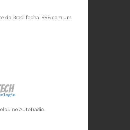
nte do Brasil fecha 1998 com um
rolou no AutoRadio.