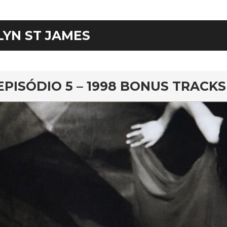
LYN ST JAMES
rd
EPISÓDIO 5 – 1998 BONUS TRACKS