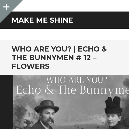
Sidebar
MAKE ME SHINE
WHO ARE YOU? | ECHO &
THE BUNNYMEN # 12 –
FLOWERS