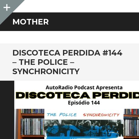
Sidebar
MOTHER
DISCOTECA PERDIDA #144
– THE POLICE –
SYNCHRONICITY