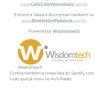
www.
CafeComVelocidade
.com.br
Encontre Valesi e Bunnyman também no
www.
BoletimDoPaddock
.com.br
Powered by
Wisdomtech
Wisdomtech
Confira também a nossa lista do Spotify com
tudo que já rolou no AutoRadio.