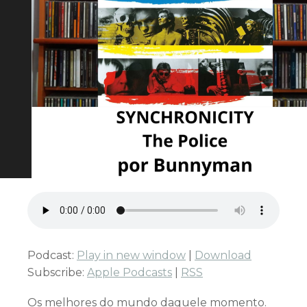
Podcast:
Play in new window
|
Download
Subscribe:
Apple Podcasts
|
RSS
Os melhores do mundo daquele momento.