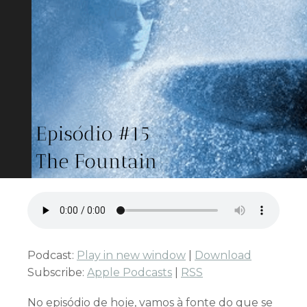
Podcast:
Play in new window
|
Download
Subscribe:
Apple Podcasts
|
RSS
No episódio de hoje, vamos à fonte do que se