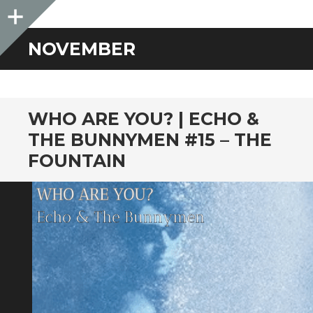
Sidebar
NOVEMBER
WHO ARE YOU? | ECHO &
THE BUNNYMEN #15 – THE
FOUNTAIN