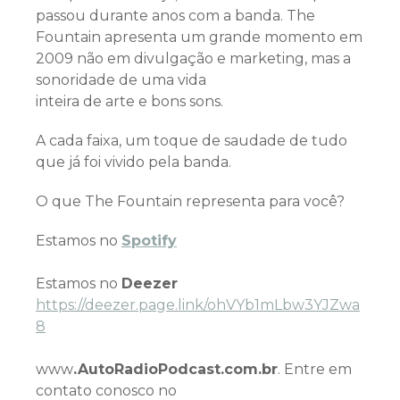
passou durante anos com a banda. The
Fountain apresenta um grande momento em
2009 não em divulgação e marketing, mas a
sonoridade de uma vida
inteira de arte e bons sons.
A cada faixa, um toque de saudade de tudo
que já foi vivido pela banda.
O que The Fountain representa para você?
Estamos no
Spotify
Estamos no
Deezer
https://deezer.page.link/ohVYb1mLbw3YJZwa
8
www
.AutoRadioPodcast.com.br
. Entre em
contato conosco no