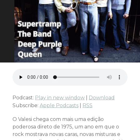
Podcast:
Play in new window
|
Download
Subscribe:
Apple Podcasts
|
RSS
O Valesi chega com mais uma edição
poderosa direto de 1975, um ano em que o
rock mostrava novas caras, novas misturas e