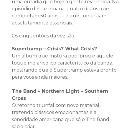
uma ousadia que hoje a gente reverencia. No
episódio desta semana, quatro discos que
completam 50 anos — e que continuam
absolutamente essenciais.
Os cinquentões da vez são:
Supertramp – Crisis? What Crisis?
Um álbum que mistura pop, prog e aquele
toque melancólico característico da banda,
mostrando que o Supertramp estava pronto
para voos ainda maiores.
The Band – Northern Light – Southern
Cross
O retorno triunfal com novo material,
trazendo clássicos emocionantes e a
sonoridade americana que só o The Band
sabia criar.