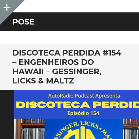
Sidebar
POSE
DISCOTECA PERDIDA #154
– ENGENHEIROS DO
HAWAII – GESSINGER,
LICKS & MALTZ