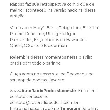
Raposo faz sua retrospectiva com o que de
melhor aconteceu na versão nacional dessa
atração.
Vamos com Mary’s Band, Thiago Iorc, Blitz, Ira!,
Ritchie, Dead Fish, Ultrage a Rigor,
Raimundos, Engenheiros do Hawaii, Jota
Quest, O Surto e Kleiderman.
Relembre desses momentos nessa playlist
criada com todo o carinho.
Ouça agora no nosso site, no Deezer ou no
seu app de podcast favorito.
www
.AutoRadioPodcast.com.br
. Entre em
contato conosco no
contato@autoradiopodcast.com.br.
Entre no nosso grupo no
Telegram
pelo link