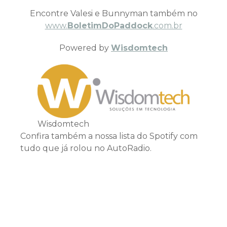
Encontre Valesi e Bunnyman também no
www.
BoletimDoPaddock
.com.br
Powered by
Wisdomtech
Wisdomtech
Confira também a nossa lista do Spotify com
tudo que já rolou no AutoRadio.