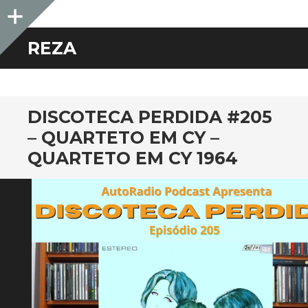
Sidebar
REZA
DISCOTECA PERDIDA #205
– QUARTETO EM CY –
QUARTETO EM CY 1964