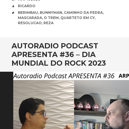
AUTHOR
RICARDO
TAGS
BERIMBAU
,
BUNNYMAN
,
CAMINHO DA PEDRA
,
MASCARADA
,
O TREM
,
QUARTETO EM CY
,
RESOLUCAO
,
REZA
AUTORADIO PODCAST
APRESENTA #36 – DIA
MUNDIAL DO ROCK 2023