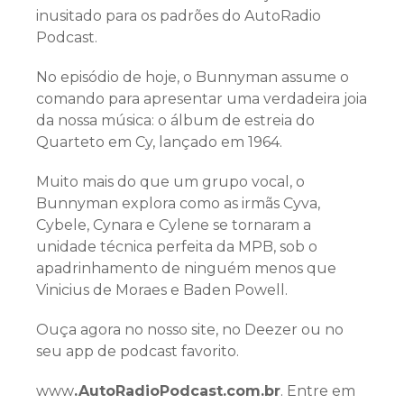
inusitado para os padrões do AutoRadio
Podcast.
No episódio de hoje, o Bunnyman assume o
comando para apresentar uma verdadeira joia
da nossa música: o álbum de estreia do
Quarteto em Cy, lançado em 1964.
Muito mais do que um grupo vocal, o
Bunnyman explora como as irmãs Cyva,
Cybele, Cynara e Cylene se tornaram a
unidade técnica perfeita da MPB, sob o
apadrinhamento de ninguém menos que
Vinicius de Moraes e Baden Powell.
Ouça agora no nosso site, no Deezer ou no
seu app de podcast favorito.
www
.AutoRadioPodcast.com.br
. Entre em