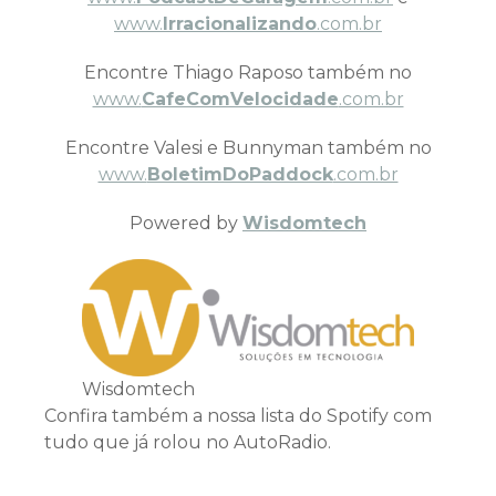
www.
Irracionalizando
.com.br
Encontre Thiago Raposo também no
www.
CafeComVelocidade
.com.br
Encontre Valesi e Bunnyman também no
www.
BoletimDoPaddock
.com.br
Powered by
Wisdomtech
Wisdomtech
Confira também a nossa lista do Spotify com
tudo que já rolou no AutoRadio.