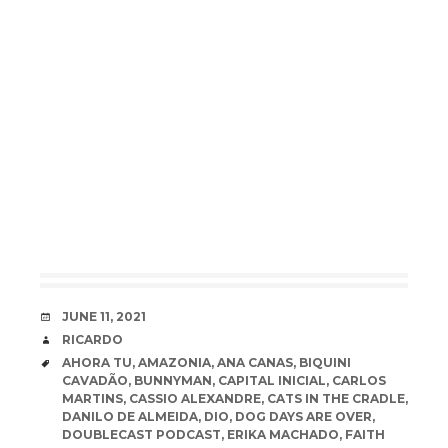
DATE
JUNE 11, 2021
AUTHOR
RICARDO
TAGS
AHORA TU
,
AMAZONIA
,
ANA CANAS
,
BIQUINI
CAVADÃO
,
BUNNYMAN
,
CAPITAL INICIAL
,
CARLOS
MARTINS
,
CASSIO ALEXANDRE
,
CATS IN THE CRADLE
,
DANILO DE ALMEIDA
,
DIO
,
DOG DAYS ARE OVER
,
DOUBLECAST PODCAST
,
ERIKA MACHADO
,
FAITH