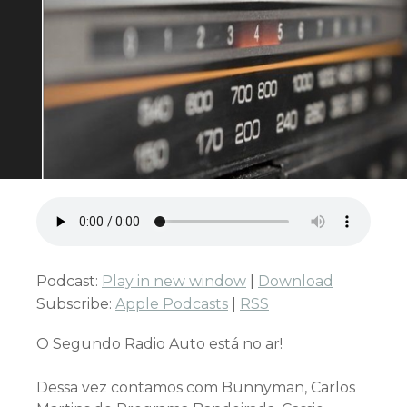
Podcast:
Play in new window
|
Download
Subscribe:
Apple Podcasts
|
RSS
O Segundo Radio Auto está no ar!
Dessa vez contamos com Bunnyman, Carlos