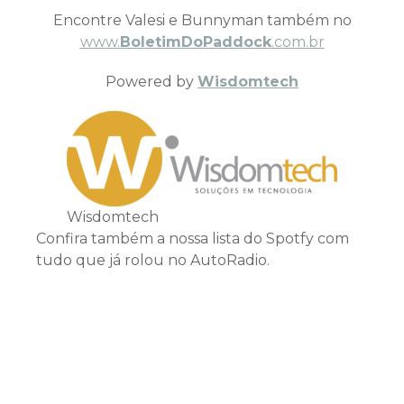
Encontre Valesi e Bunnyman também no
www.
BoletimDoPaddock
.com.br
Powered by
Wisdomtech
Wisdomtech
Confira também a nossa lista do Spotfy com
tudo que já rolou no AutoRadio.