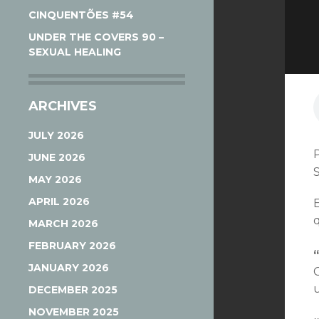
CINQUENTÕES #54
UNDER THE COVERS 90 –
SEXUAL HEALING
ARCHIVES
JULY 2026
JUNE 2026
MAY 2026
APRIL 2026
MARCH 2026
FEBRUARY 2026
JANUARY 2026
DECEMBER 2025
NOVEMBER 2025