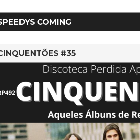
SPEEDYS COMING
rd
CINQUENTÕES #35