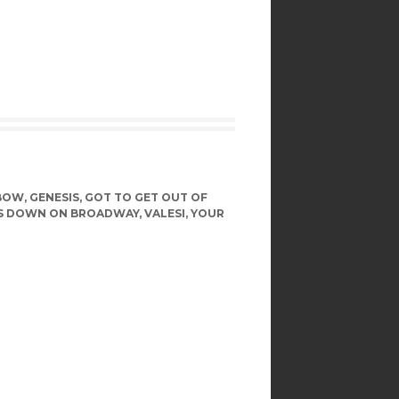
NBOW
,
GENESIS
,
GOT TO GET OUT OF
ES DOWN ON BROADWAY
,
VALESI
,
YOUR