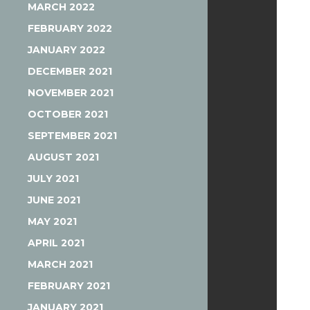
MARCH 2022
FEBRUARY 2022
JANUARY 2022
DECEMBER 2021
NOVEMBER 2021
OCTOBER 2021
SEPTEMBER 2021
AUGUST 2021
JULY 2021
JUNE 2021
MAY 2021
APRIL 2021
MARCH 2021
FEBRUARY 2021
JANUARY 2021