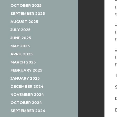
OCTOBER 2025
SEPTEMBER 2025
AUGUST 2025
JULY 2025
JUNE 2025
n
MAY 2025
APRIL 2025
MARCH 2025
FEBRUARY 2025
JANUARY 2025
DECEMBER 2024
NOVEMBER 2024
OCTOBER 2024
SEPTEMBER 2024