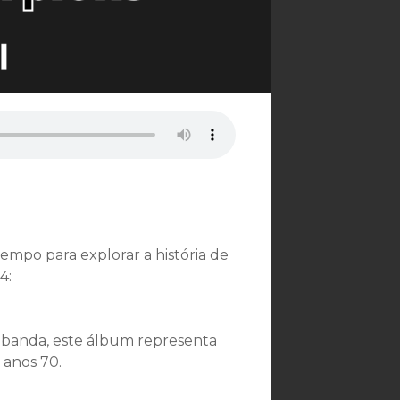
empo para explorar a história de
4:
a banda, este álbum representa
anos 70.