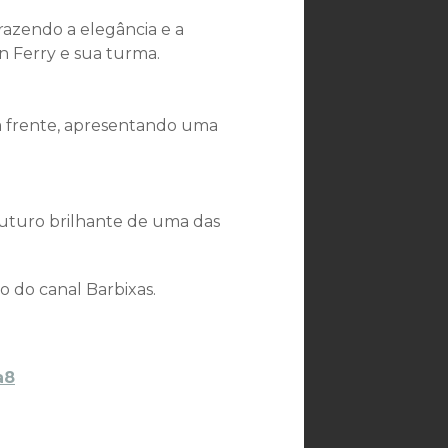
razendo a elegância e a
 Ferry e sua turma.
à frente, apresentando uma
futuro brilhante de uma das
 do canal Barbixas.
a8