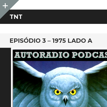
Sidebar
TNT
EPISÓDIO 3 – 1975 LADO A