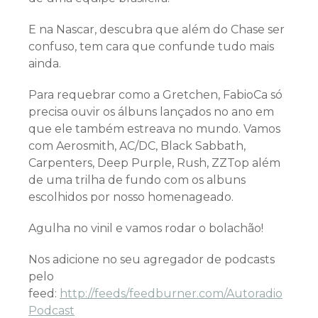
E na Nascar, descubra que além do Chase ser
confuso, tem cara que confunde tudo mais
ainda.
Para requebrar como a Gretchen, FabioCa só
precisa ouvir os álbuns lançados no ano em
que ele também estreava no mundo. Vamos
com Aerosmith, AC/DC, Black Sabbath,
Carpenters, Deep Purple, Rush, ZZTop além
de uma trilha de fundo com os albuns
escolhidos por nosso homenageado.
Agulha no vinil e vamos rodar o bolachão!
Nos adicione no seu agregador de podcasts
pelo
feed:
http://feeds/feedburner.com/Autoradio
Podcast