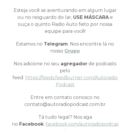
Esteja você se aventurando em algum lugar
ou no resguardo do lar,
USE MÁSCARA
e
ouça o quinto Radio Auto feito por nossa
equipe para você!
Estamos no
Telegram
. Nos encontre lá no
nosso
Grupo
Nos adicione no seu
agregador
de podcasts
pelo
feed:
https://feeds.feedburner.com/Autoradio
Podcast
Entre em contato conosco no
contato@autoradiopodcast.com.br
Tá tudo legal? Nos siga
no
Facebook
:
facebook.com/autoradiopodcas