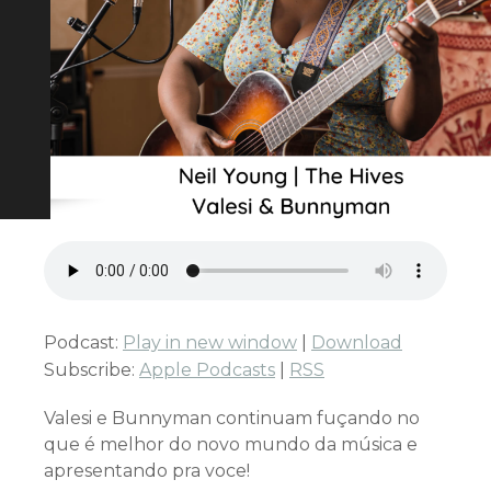
Podcast:
Play in new window
|
Download
Subscribe:
Apple Podcasts
|
RSS
Valesi e Bunnyman continuam fuçando no
que é melhor do novo mundo da música e
apresentando pra voce!