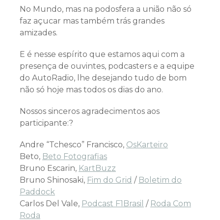
No Mundo, mas na podosfera a união não só
faz açucar mas também trás grandes
amizades.
E é nesse espírito que estamos aqui com a
presença de ouvintes, podcasters e a equipe
do AutoRadio, lhe desejando tudo de bom
não só hoje mas todos os dias do ano.
Nossos sinceros agradecimentos aos
participante:?
Andre “Tchesco” Francisco,
OsKarteiro
Beto,
Beto Fotografias
Bruno Escarin,
KartBuzz
Bruno Shinosaki,
Fim do Grid
/
Boletim do
Paddock
Carlos Del Vale,
Podcast F1Brasil
/
Roda Com
Roda