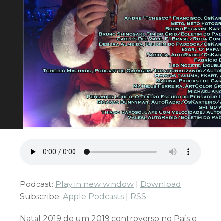
Podcast:
Play in new window
|
Download
Subscribe:
Apple Podcasts
|
RSS
Natal 2019 de um 2019 controverso no País e