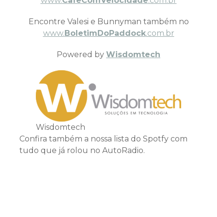
www.
CafeComVelocidade
.com.br
Encontre Valesi e Bunnyman também no
www.
BoletimDoPaddock
.com.br
Powered by
Wisdomtech
Wisdomtech
Confira também a nossa lista do Spotfy com
tudo que já rolou no AutoRadio.