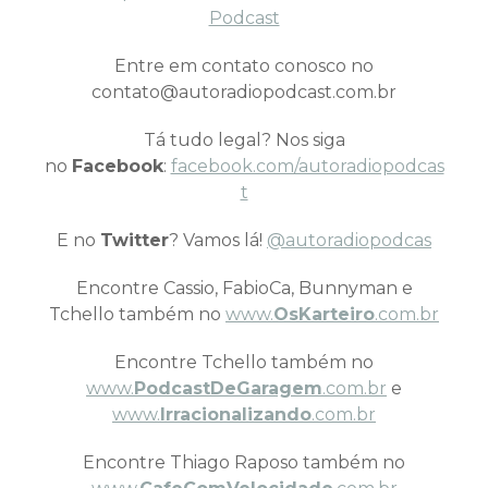
Podcast
Entre em contato conosco no
contato@autoradiopodcast.com.br
Tá tudo legal? Nos siga
no
Facebook
:
facebook.com/autoradiopodcas
t
E no
Twitter
? Vamos lá!
@autoradiopodcas
Encontre Cassio, FabioCa, Bunnyman e
Tchello também no
www.
OsKarteiro
.com.br
Encontre Tchello também no
www.
PodcastDeGaragem
.com.br
e
www.
Irracionalizando
.com.br
Encontre Thiago Raposo também no