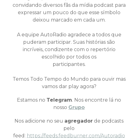
convidando diversos fãs da mídia podcast para
expressar um pouco do que esse símbolo
deixou marcado em cada um.
A equipe AutoRadio agradece a todos que
puderam participar. Suas histórias são
incríveis, condizente com o repertório
escolhido por todos os
participantes.
Temos Todo Tempo do Mundo para ouvir mas
vamos dar play agora?
Estamos no
Telegram
. Nos encontre lá no
nosso
Grupo
Nos adicione no seu
agregador
de podcasts
pelo
feed:
https://feeds.feedburner.com/Autoradio