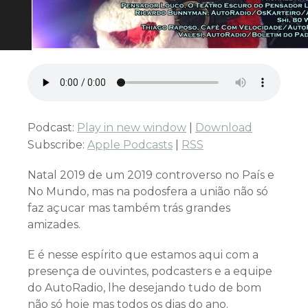
Podcast:
Play in new window
|
Download
Subscribe:
Apple Podcasts
|
RSS
Natal 2019 de um 2019 controverso no País e
No Mundo, mas na podosfera a união não só
faz açucar mas também trás grandes
amizades.
E é nesse espírito que estamos aqui com a
presença de ouvintes, podcasters e a equipe
do AutoRadio, lhe desejando tudo de bom
não só hoje mas todos os dias do ano.