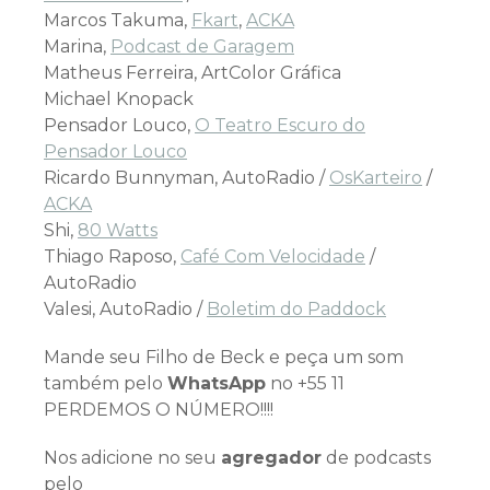
Marcos Takuma,
Fkart
,
ACKA
Marina,
Podcast de Garagem
Matheus Ferreira, ArtColor Gráfica
Michael Knopack
Pensador Louco,
O Teatro Escuro do
Pensador Louco
Ricardo Bunnyman, AutoRadio /
OsKarteiro
/
ACKA
Shi,
80 Watts
Thiago Raposo,
Café Com Velocidade
/
AutoRadio
Valesi, AutoRadio /
Boletim do Paddock
Mande seu Filho de Beck e peça um som
também pelo
WhatsApp
no +55 11
PERDEMOS O NÚMERO!!!!
Nos adicione no seu
agregador
de podcasts
pelo