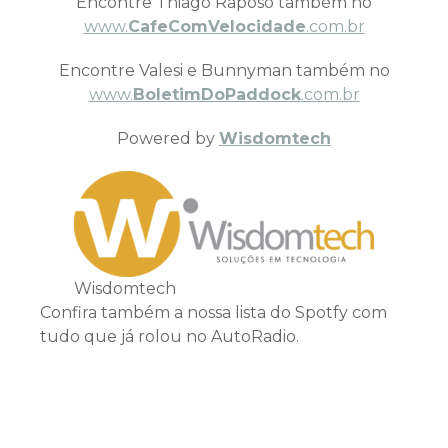
Encontre Thiago Raposo também no
www.
CafeComVelocidade
.com.br
Encontre Valesi e Bunnyman também no
www.
BoletimDoPaddock
.com.br
Powered by
Wisdomtech
Wisdomtech
Confira também a nossa lista do Spotfy com
tudo que já rolou no AutoRadio.