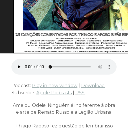
Podcast:
Play in new window
|
Download
Subscribe:
Apple Podcasts
|
RSS
Ame ou Odeie. Ninguém é indiferente à obra
e arte de Renato Russo e a Legião Urbana.
Thiago Raposo fez questão de lembrar isso