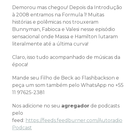
Demorou mas chegou! Depois da Introdução
à 2008 entramos na Formula 1! Muitas
histórias e polêmicas nos trouxeram
Bunnyman, Fabioca e Valesi nesse episódio
sensacional onde Massa e Hamilton lutaram
literalmente até a última curva!
Claro, isso tudo acompanhado de músicas da
época!
Mande seu Filho de Beck ao Flashbackson e
peça um som também pelo WhatsApp no +55
11 97625-2381
Nos adicione no seu
agregador
de podcasts
pelo
feed:
https://feeds.feedburner.com/Autoradio
Podcast