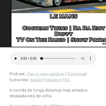
Podcast:
Play in new window
|
Download
Subscribe:
Apple Podcasts
|
RSS
A corrida de longa distancia mais amada e
desejada está de volta.