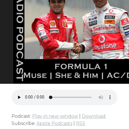
Podcast:
Play in new window
|
Download
Subscribe:
Apple Podcasts
|
RSS