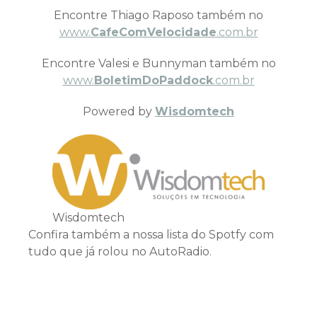
Encontre Thiago Raposo também no
www.
CafeComVelocidade
.com.br
Encontre Valesi e Bunnyman também no
www.
BoletimDoPaddock
.com.br
Powered by
Wisdomtech
Wisdomtech
Confira também a nossa lista do Spotfy com
tudo que já rolou no AutoRadio.