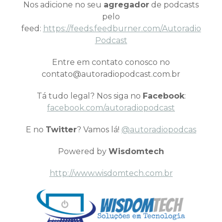
Nos adicione no seu
agregador
de podcasts
pelo
feed:
https://feeds.feedburner.com/Autoradio
Podcast
Entre em contato conosco no
contato@autoradiopodcast.com.br
Tá tudo legal? Nos siga no
Facebook
:
facebook.com/autoradiopodcast
E no
Twitter
? Vamos lá!
@autoradiopodcas
Powered by
Wisdomtech
http://www.wisdomtech.com.br