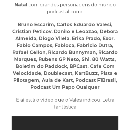
Natal
com grandes personagens do mundo
podcastal como
Bruno Escarim, Carlos Eduardo Valesi,
Cristian Peticov, Danilo e Leoazao, Debora
Almeida, Diogo Vilela, Erika Prado, Exor,
Fabio Campos, Fabioca, Fabricio Dutra,
Rafael Cellon, Ricardo Bunnyman, Ricardo
Marques, Rubens GP Neto, Shi, 80 Watts,
Boletim do Paddock, BPCast, Cafe Com
Velocidade, Doublecast, KartBuzz, Pista e
Pilotagem, Aula de Kart, Podcast F1Brasil,
Podcast Um Papo Qualquer
E aí está o vídeo que o Valesi indicou. Letra
fantástica