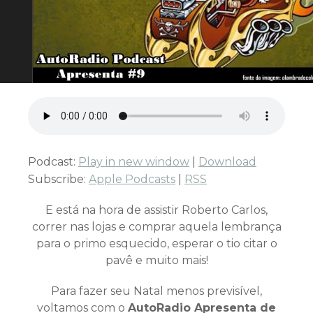
Podcast:
Play in new window
|
Download
Subscribe:
Apple Podcasts
|
RSS
E está na hora de assistir Roberto Carlos,
correr nas lojas e comprar aquela lembrança
para o primo esquecido, esperar o tio citar o
pavê e muito mais!
Para fazer seu Natal menos previsível,
voltamos com o
AutoRadio Apresenta de