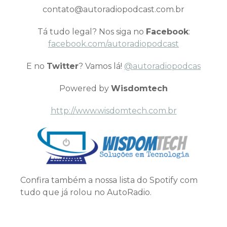
contato@autoradiopodcast.com.br
Tá tudo legal? Nos siga no
Facebook
:
facebook.com/autoradiopodcast
E no
Twitter
? Vamos lá!
@autoradiopodcas
Powered by
Wisdomtech
http://www.wisdomtech.com.br
Confira também a nossa lista do Spotify com
tudo que já rolou no AutoRadio.