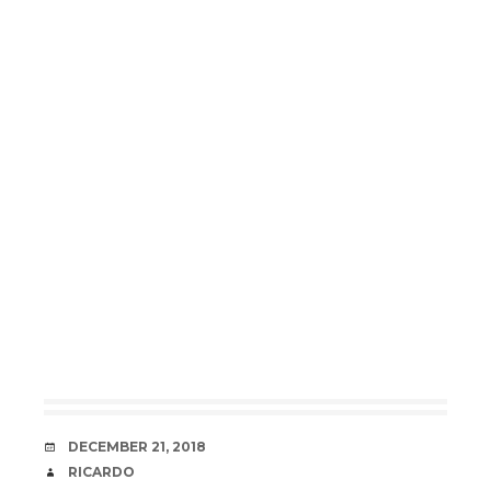
DATE
DECEMBER 21, 2018
AUTHOR
RICARDO