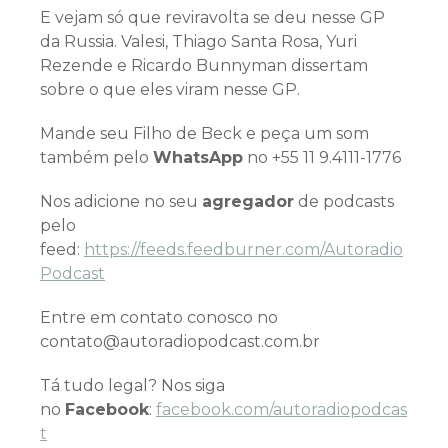
E vejam só que reviravolta se deu nesse GP
da Russia. Valesi, Thiago Santa Rosa, Yuri
Rezende e Ricardo Bunnyman dissertam
sobre o que eles viram nesse GP.
Mande seu Filho de Beck e peça um som
também pelo
WhatsApp
no +55 11 9.4111-1776
Nos adicione no seu
agregador
de podcasts
pelo
feed:
https://feeds.feedburner.com/Autoradio
Podcast
Entre em contato conosco no
contato@autoradiopodcast.com.br
Tá tudo legal? Nos siga
no
Facebook
:
facebook.com/autoradiopodcas
t