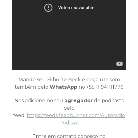
Mande seu Filho de Beck e peça um som
também pelo
WhatsApp
no +55 11 941111776
Nos adicione no seu
agregador
de podcasts
pelo
feed:
https://feeds.feedburner.com/Autoradio
Podcast
Entre em contato conosco no