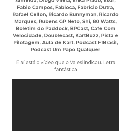
Almeida, Diogo Vilela, Erika Prado, Exor,
Fabio Campos, Fabioca, Fabricio Dutra,
Rafael Cellon, Ricardo Bunnyman, Ricardo
Marques, Rubens GP Neto, Shi, 80 Watts,
Boletim do Paddock, BPCast, Cafe Com
Velocidade, Doublecast, KartBuzz, Pista e
Pilotagem, Aula de Kart, Podcast F1Brasil,
Podcast Um Papo Qualquer
E aí está o vídeo que o Valesi indicou. Letra
fantástica