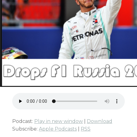
Podcast:
Play in new window
|
Download
Subscribe:
Apple Podcasts
|
RSS