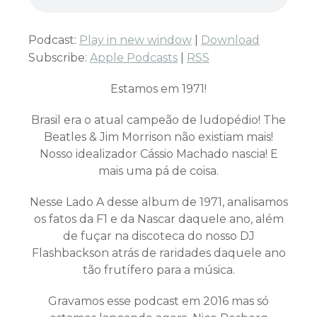
Podcast:
Play in new window
|
Download
Subscribe:
Apple Podcasts
|
RSS
Estamos em 1971!
Brasil era o atual campeão de ludopédio! The
Beatles & Jim Morrison não existiam mais!
Nosso idealizador Cássio Machado nascia! E
mais uma pá de coisa.
Nesse Lado A desse album de 1971, analisamos
os fatos da F1 e da Nascar daquele ano, além
de fuçar na discoteca do nosso DJ
Flashbackson atrás de raridades daquele ano
tão frutífero para a música.
Gravamos esse podcast em 2016 mas só