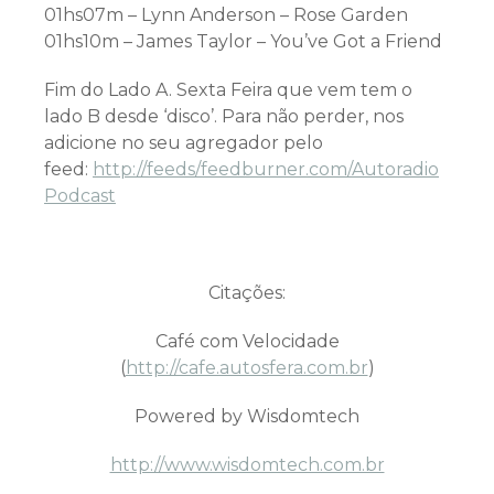
01hs07m – Lynn Anderson – Rose Garden
01hs10m – James Taylor – You’ve Got a Friend
Fim do Lado A. Sexta Feira que vem tem o
lado B desde ‘disco’. Para não perder, nos
adicione no seu agregador pelo
feed:
http://feeds/feedburner.com/Autoradio
Podcast
Citações:
Café com Velocidade
(
http://cafe.autosfera.com.br
)
Powered by Wisdomtech
http://www.wisdomtech.com.br