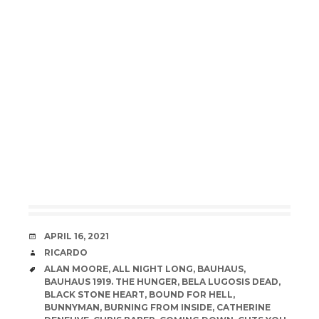
DATE
APRIL 16, 2021
AUTHOR
RICARDO
TAGS
ALAN MOORE
,
ALL NIGHT LONG
,
BAUHAUS
,
BAUHAUS 1919. THE HUNGER
,
BELA LUGOSIS DEAD
,
BLACK STONE HEART
,
BOUND FOR HELL
,
BUNNYMAN
,
BURNING FROM INSIDE
,
CATHERINE