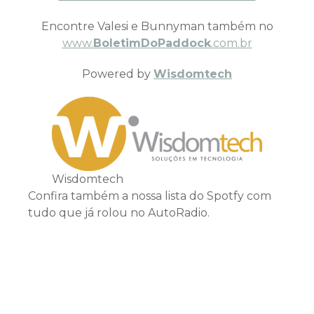
Encontre Valesi e Bunnyman também no
www.
BoletimDoPaddock
.com.br
Powered by
Wisdomtech
Wisdomtech
Confira também a nossa lista do Spotfy com
tudo que já rolou no AutoRadio.