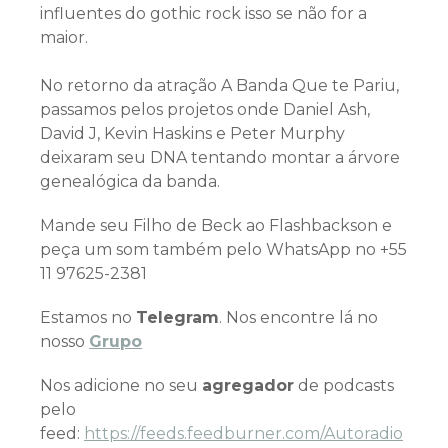
influentes do gothic rock isso se não for a
maior.
No retorno da atração A Banda Que te Pariu,
passamos pelos projetos onde Daniel Ash,
David J, Kevin Haskins e Peter Murphy
deixaram seu DNA tentando montar a árvore
genealógica da banda.
Mande seu Filho de Beck ao Flashbackson e
peça um som também pelo WhatsApp no +55
11 97625-2381
Estamos no
Telegram
. Nos encontre lá no
nosso
Grupo
Nos adicione no seu
agregador
de podcasts
pelo
feed:
https://feeds.feedburner.com/Autoradio