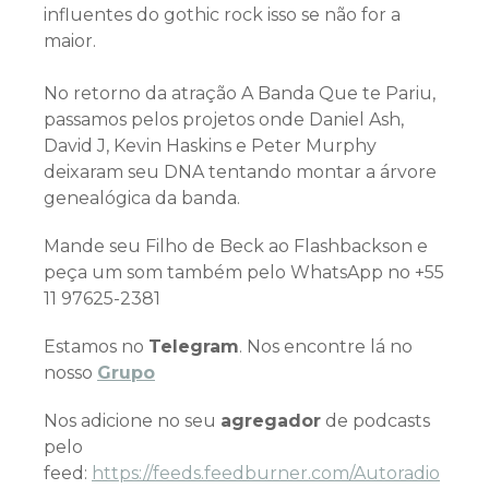
influentes do gothic rock isso se não for a
maior.
No retorno da atração A Banda Que te Pariu,
passamos pelos projetos onde Daniel Ash,
David J, Kevin Haskins e Peter Murphy
deixaram seu DNA tentando montar a árvore
genealógica da banda.
Mande seu Filho de Beck ao Flashbackson e
peça um som também pelo WhatsApp no +55
11 97625-2381
Estamos no
Telegram
. Nos encontre lá no
nosso
Grupo
Nos adicione no seu
agregador
de podcasts
pelo
feed:
https://feeds.feedburner.com/Autoradio