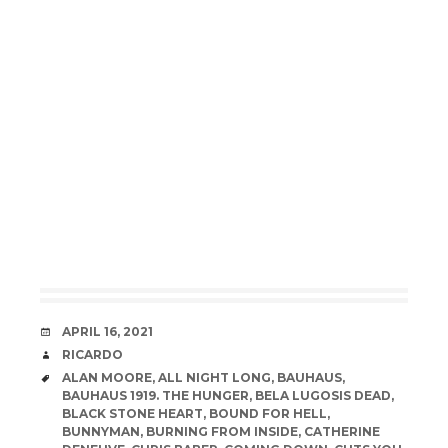
DATE
APRIL 16, 2021
AUTHOR
RICARDO
TAGS
ALAN MOORE
,
ALL NIGHT LONG
,
BAUHAUS
,
BAUHAUS 1919. THE HUNGER
,
BELA LUGOSIS DEAD
,
BLACK STONE HEART
,
BOUND FOR HELL
,
BUNNYMAN
,
BURNING FROM INSIDE
,
CATHERINE