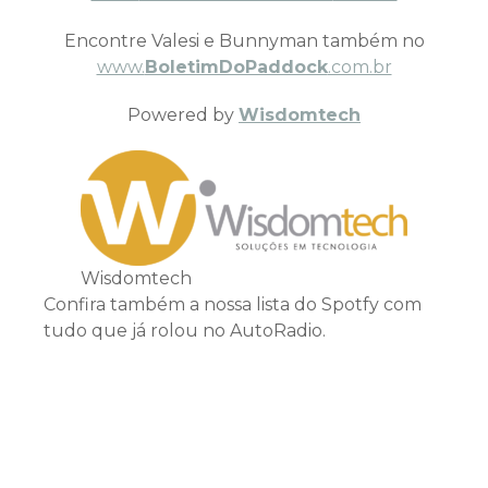
Encontre Valesi e Bunnyman também no
www.
BoletimDoPaddock
.com.br
Powered by
Wisdomtech
Wisdomtech
Confira também a nossa lista do Spotfy com
tudo que já rolou no AutoRadio.