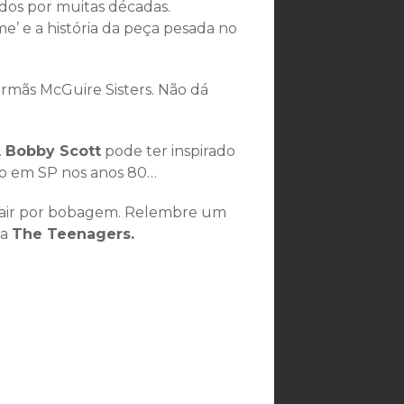
dos por muitas décadas.
e’ e a história da peça pesada no
rmãs McGuire Sisters. Não dá
.
Bobby Scott
pode ter inspirado
o em SP nos anos 80…
cair por bobagem. Relembre um
da
The Teenagers.