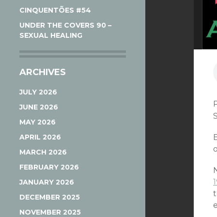
CINQUENTÕES #54
UNDER THE COVERS 90 –
SEXUAL HEALING
ARCHIVES
JULY 2026
JUNE 2026
MAY 2026
APRIL 2026
MARCH 2026
FEBRUARY 2026
JANUARY 2026
DECEMBER 2025
NOVEMBER 2025