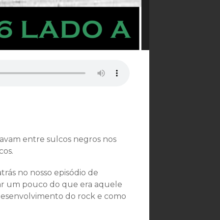
avam entre sulcos negros nos
cos.
trás no nosso episódio de
ar um pouco do que era aquele
desenvolvimento do rock e como