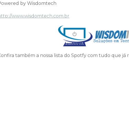
Powered by Wisdomtech
http://www.wisdomtech.com.br
Confira também a nossa lista do Spotfy com tudo que já 