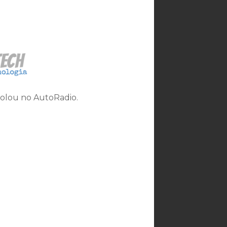
rolou no AutoRadio.