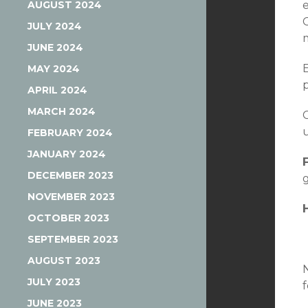
AUGUST 2024
JULY 2024
JUNE 2024
MAY 2024
p
APRIL 2024
MARCH 2024
FEBRUARY 2024
JANUARY 2024
DECEMBER 2023
NOVEMBER 2023
OCTOBER 2023
SEPTEMBER 2023
AUGUST 2023
JULY 2023
JUNE 2023