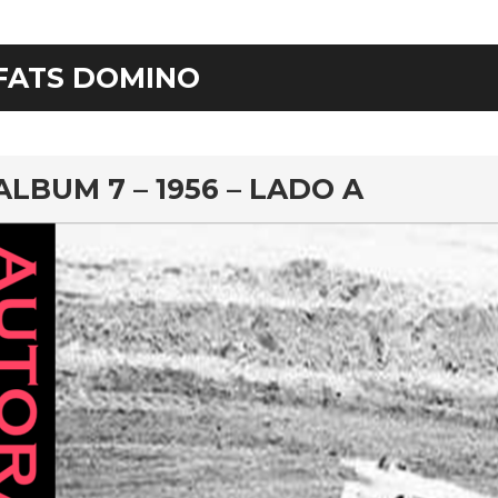
FATS DOMINO
rd
ALBUM 7 – 1956 – LADO A