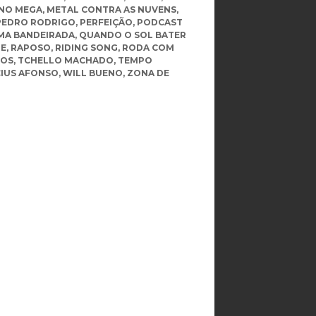
NO MEGA
,
METAL CONTRA AS NUVENS
,
PEDRO RODRIGO
,
PERFEIÇÃO
,
PODCAST
A BANDEIRADA
,
QUANDO O SOL BATER
TE
,
RAPOSO
,
RIDING SONG
,
RODA COM
DOS
,
TCHELLO MACHADO
,
TEMPO
CIUS AFONSO
,
WILL BUENO
,
ZONA DE