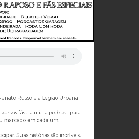
Renato Russo e a Legião Urbana.
versos fãs da mídia podcast para
ou marcado em cada um.
ar. Suas histórias são incríveis,