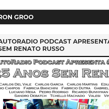
RON GROO
rd
AUTORADIO PODCAST APRESENTA 
SEM RENATO RUSSO