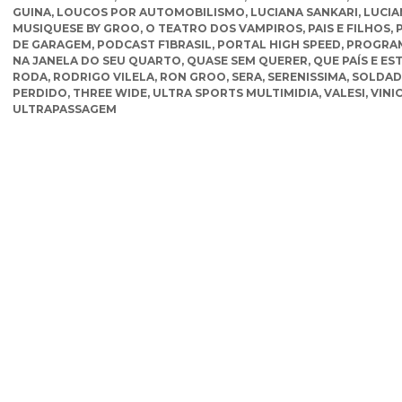
GUINA
,
LOUCOS POR AUTOMOBILISMO
,
LUCIANA SANKARI
,
LUCIA
MUSIQUESE BY GROO
,
O TEATRO DOS VAMPIROS
,
PAIS E FILHOS
,
DE GARAGEM
,
PODCAST F1BRASIL
,
PORTAL HIGH SPEED
,
PROGRAM
NA JANELA DO SEU QUARTO
,
QUASE SEM QUERER
,
QUE PAÍS E ES
RODA
,
RODRIGO VILELA
,
RON GROO
,
SERA
,
SERENISSIMA
,
SOLDA
PERDIDO
,
THREE WIDE
,
ULTRA SPORTS MULTIMIDIA
,
VALESI
,
VINI
ULTRAPASSAGEM