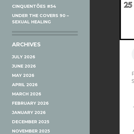
CINQUENTÕES #54
UNDER THE COVERS 90 –
SEXUAL HEALING
ARCHIVES
JULY 2026
JUNE 2026
MAY 2026
APRIL 2026
MARCH 2026
FEBRUARY 2026
JANUARY 2026
DECEMBER 2025
NOVEMBER 2025