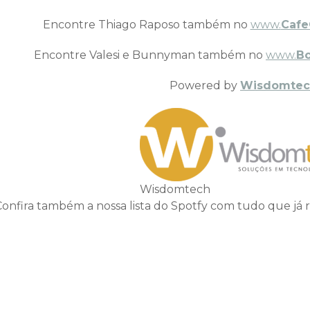
Encontre Thiago Raposo também no
www.
Cafe
Encontre Valesi e Bunnyman também no
www.
B
Powered by
Wisdomtec
Wisdomtech
Confira também a nossa lista do Spotfy com tudo que já 