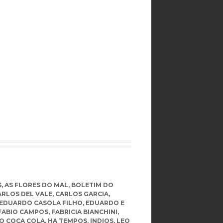
S
,
AS FLORES DO MAL
,
BOLETIM DO
ARLOS DEL VALE
,
CARLOS GARCIA
,
EDUARDO CASOLA FILHO
,
EDUARDO E
FABIO CAMPOS
,
FABRICIA BIANCHINI
,
O COCA COLA
,
HA TEMPOS
,
INDIOS
,
LEO