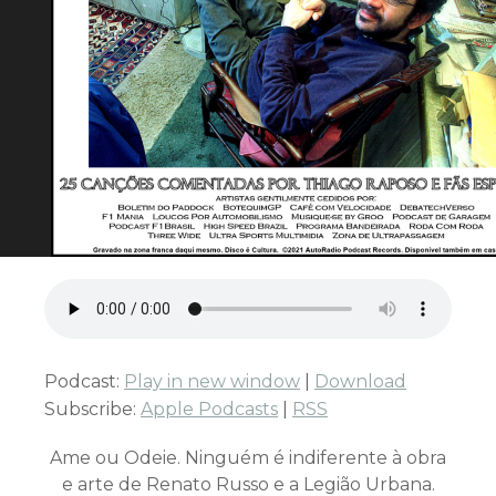
Podcast:
Play in new window
|
Download
Subscribe:
Apple Podcasts
|
RSS
Ame ou Odeie. Ninguém é indiferente à obra
e arte de Renato Russo e a Legião Urbana.