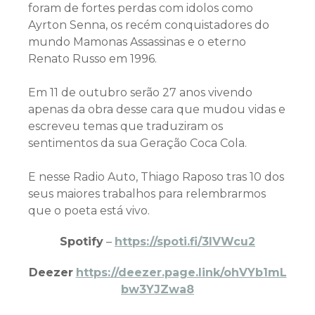
foram de fortes perdas com idolos como
Ayrton Senna, os recém conquistadores do
mundo Mamonas Assassinas e o eterno
Renato Russo em 1996.
Em 11 de outubro serão 27 anos vivendo
apenas da obra desse cara que mudou vidas e
escreveu temas que traduziram os
sentimentos da sua Geração Coca Cola.
E nesse Radio Auto, Thiago Raposo tras 10 dos
seus maiores trabalhos para relembrarmos
que o poeta está vivo.
Spotify
–
https://spoti.fi/3IVWcu2
Deezer
https://deezer.page.link/ohVYb1mL
bw3YJZwa8