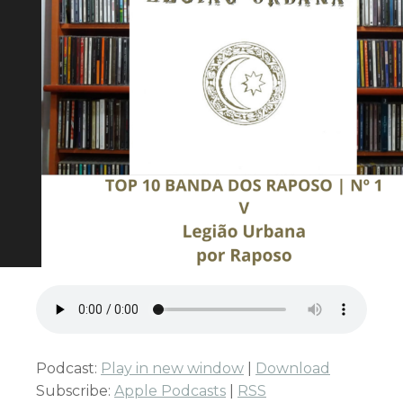
Podcast:
Play in new window
|
Download
Subscribe:
Apple Podcasts
|
RSS