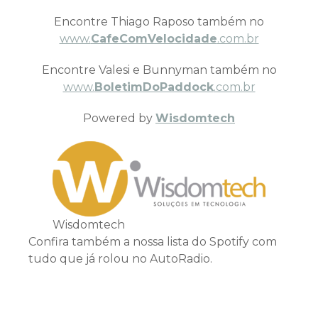
Encontre Thiago Raposo também no
www.
CafeComVelocidade
.com.br
Encontre Valesi e Bunnyman também no
www.
BoletimDoPaddock
.com.br
Powered by
Wisdomtech
Wisdomtech
Confira também a nossa lista do Spotify com
tudo que já rolou no AutoRadio.