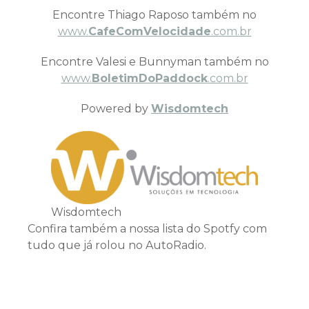
Encontre Thiago Raposo também no
www.
CafeComVelocidade
.com.br
Encontre Valesi e Bunnyman também no
www.
BoletimDoPaddock
.com.br
Powered by
Wisdomtech
Wisdomtech
Confira também a nossa lista do Spotfy com
tudo que já rolou no AutoRadio.