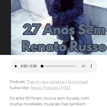
Podcast:
Play in new window
|
Download
Subscribe:
Apple Podcasts
|
RSS
Os anos 90 foram loucos sem duvida, com
muitas novidades musicais mas tambem