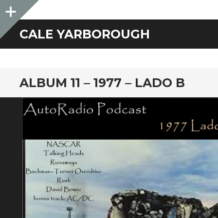
Sidebar
CALE YARBOROUGH
ALBUM 11 – 1977 – LADO B