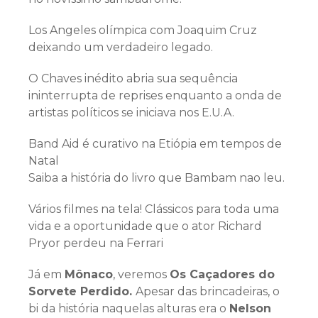
Los Angeles olímpica com Joaquim Cruz
deixando um verdadeiro legado.
O Chaves inédito abria sua sequência
ininterrupta de reprises enquanto a onda de
artistas políticos se iniciava nos E.U.A.
Band Aid é curativo na Etiópia em tempos de
Natal
Saiba a história do livro que Bambam nao leu.
Vários filmes na tela! Clássicos para toda uma
vida e a oportunidade que o ator Richard
Pryor perdeu na Ferrari
Já em
Mônaco
, veremos
Os Caçadores do
Sorvete Perdido.
Apesar das brincadeiras, o
bi da história naquelas alturas era o
Nelson