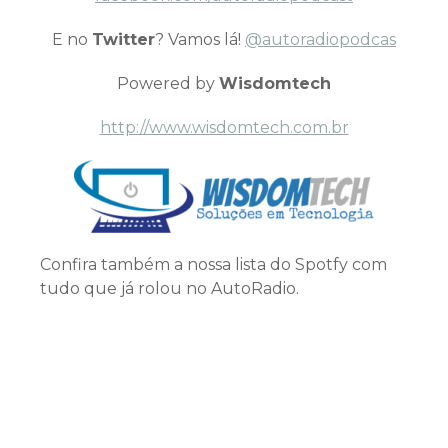
E no
Twitter
? Vamos lá!
@autoradiopodcas
Powered by
Wisdomtech
http://www.wisdomtech.com.br
Confira também a nossa lista do Spotfy com
tudo que já rolou no AutoRadio.