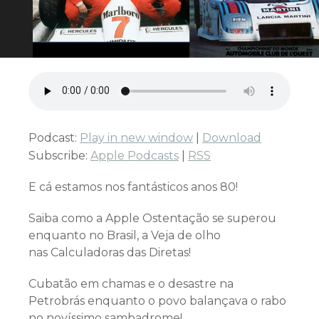
Podcast:
Play in new window
|
Download
Subscribe:
Apple Podcasts
|
RSS
E cá estamos nos fantásticos anos 80!
Saiba como a Apple Ostentação se superou
enquanto no Brasil, a Veja de olho
nas Calculadoras das Diretas!
Cubatão em chamas e o desastre na
Petrobrás enquanto o povo balançava o rabo
no novíssimo sambadrome!