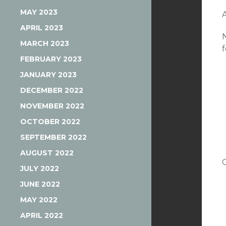
MAY 2023
APRIL 2023
MARCH 2023
FEBRUARY 2023
JANUARY 2023
DECEMBER 2022
NOVEMBER 2022
OCTOBER 2022
SEPTEMBER 2022
AUGUST 2022
C
JULY 2022
JUNE 2022
MAY 2022
APRIL 2022