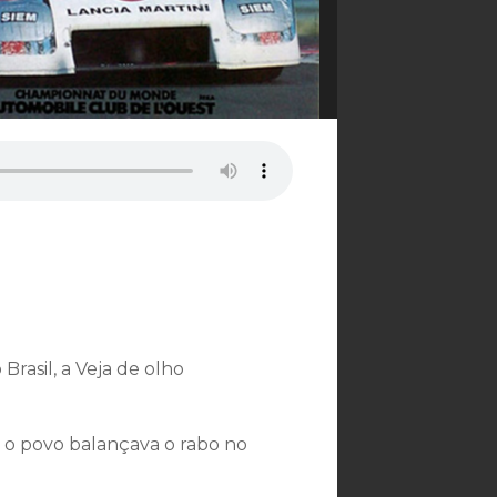
rasil, a Veja de olho
o povo balançava o rabo no