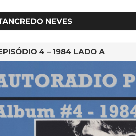
TANCREDO NEVES
rd
EPISÓDIO 4 – 1984 LADO A