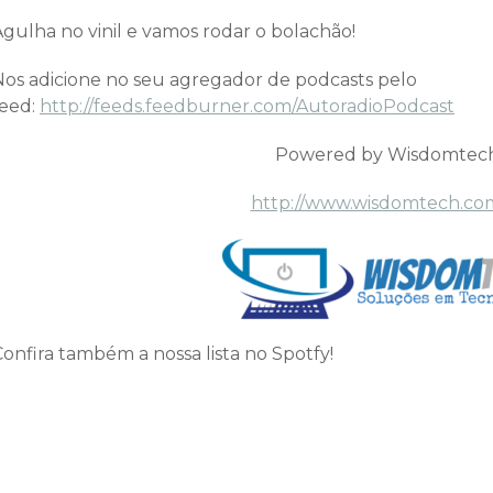
Agulha no vinil e vamos rodar o bolachão!
Nos adicione no seu agregador de podcasts pelo
feed:
http://feeds.feedburner.com/AutoradioPodcast
Powered by Wisdomtec
http://www.wisdomtech.co
onfira também a nossa lista no Spotfy!