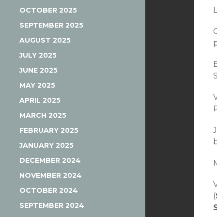
OCTOBER 2025
SEPTEMBER 2025
AUGUST 2025
p
JULY 2025
JUNE 2025
MAY 2025
V
APRIL 2025
MARCH 2025
FEBRUARY 2025
b
JANUARY 2025
DECEMBER 2024
NOVEMBER 2024
OCTOBER 2024
(
SEPTEMBER 2024