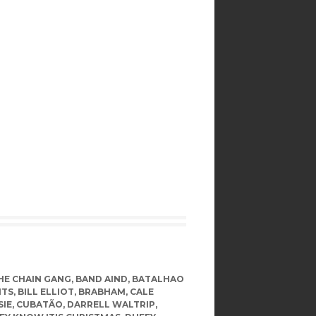
HE CHAIN GANG
,
BAND AIND
,
BATALHAO
HTS
,
BILL ELLIOT
,
BRABHAM
,
CALE
SIE
,
CUBATÃO
,
DARRELL WALTRIP
,