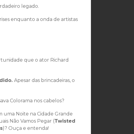
rdadeiro legado.
rises enquanto a onda de artistas
portunidade que o ator Richard
dido.
Apesar das brincadeiras, o
usava Colorama nos cabelos?
 uma Noite na Cidade Grande
quais Não Vamos Pegar (
Twisted
s
)? Ouça e entenda!