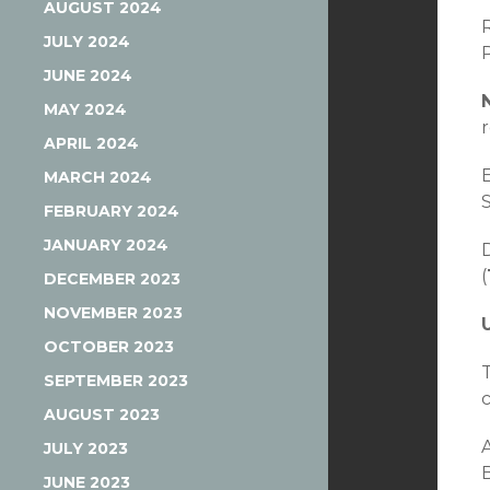
AUGUST 2024
JULY 2024
JUNE 2024
MAY 2024
APRIL 2024
E
MARCH 2024
FEBRUARY 2024
JANUARY 2024
D
(
DECEMBER 2023
NOVEMBER 2023
OCTOBER 2023
SEPTEMBER 2023
AUGUST 2023
JULY 2023
JUNE 2023